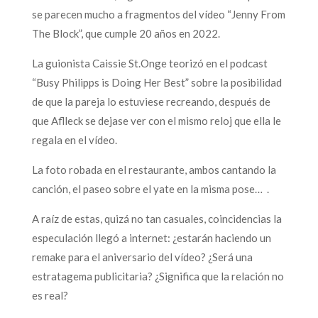
se parecen mucho a fragmentos del vídeo “Jenny From
The Block”, que cumple 20 años en 2022.
La guionista Caissie St.Onge teorizó en el podcast
“Busy Philipps is Doing Her Best” sobre la posibilidad
de que la pareja lo estuviese recreando, después de
que Aflleck se dejase ver con el mismo reloj que ella le
regala en el vídeo.
La foto robada en el restaurante, ambos cantando la
canción, el paseo sobre el yate en la misma pose… .
A raíz de estas, quizá no tan casuales, coincidencias la
especulación llegó a internet: ¿estarán haciendo un
remake para el aniversario del vídeo? ¿Será una
estratagema publicitaria? ¿Significa que la relación no
es real?