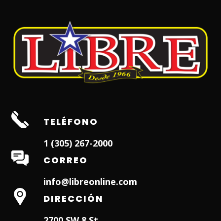
TELÉFONO
1 (305) 267-2000
CORREO
info@libreonline.com
DIRECCIÓN
2700 SW 8 St.