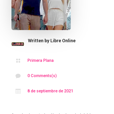
Written by
Libre Online

Primera Plana

0 Comments(s)

8 de septiembre de 2021