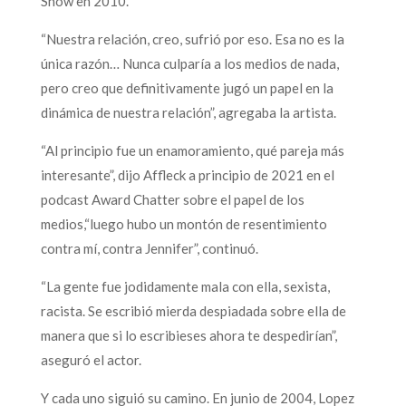
Show en 2010.
“Nuestra relación, creo, sufrió por eso. Esa no es la
única razón… Nunca culparía a los medios de nada,
pero creo que definitivamente jugó un papel en la
dinámica de nuestra relación”, agregaba la artista.
“Al principio fue un enamoramiento, qué pareja más
interesante”, dijo Affleck a principio de 2021 en el
podcast Award Chatter sobre el papel de los
medios,“luego hubo un montón de resentimiento
contra mí, contra Jennifer”, continuó.
“La gente fue jodidamente mala con ella, sexista,
racista. Se escribió mierda despiadada sobre ella de
manera que si lo escribieses ahora te despedirían”,
aseguró el actor.
Y cada uno siguió su camino. En junio de 2004, Lopez