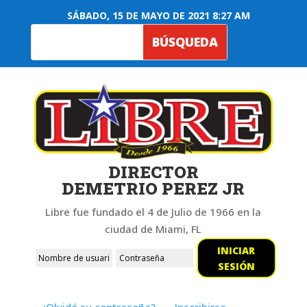
SÁBADO, 15 DE MAYO DE 2021 8:27 AM
DIRECTOR
DEMETRIO PEREZ JR
Libre fue fundado el 4 de Julio de 1966 en la
ciudad de Miami, FL
INICIAR
SESIÓN
¿Olvidó su contraseña?
Inscribirse