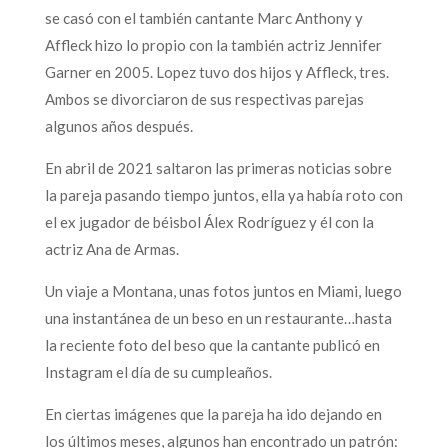
se casó con el también cantante Marc Anthony y
Affleck hizo lo propio con la también actriz Jennifer
Garner en 2005. Lopez tuvo dos hijos y Affleck, tres.
Ambos se divorciaron de sus respectivas parejas
algunos años después.
En abril de 2021 saltaron las primeras noticias sobre
la pareja pasando tiempo juntos, ella ya había roto con
el ex jugador de béisbol Álex Rodríguez y él con la
actriz Ana de Armas.
Un viaje a Montana, unas fotos juntos en Miami, luego
una instantánea de un beso en un restaurante…hasta
la reciente foto del beso que la cantante publicó en
Instagram el día de su cumpleaños.
En ciertas imágenes que la pareja ha ido dejando en
los últimos meses, algunos han encontrado un patrón: