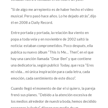
“Si de algo me arrepiento es de haber hecho el vídeo
musical. Pero pasó hace años. Lo he dejado atrás”, dijo
él en 2008 a Daily Record.
Entre portada y portada, la relación iba viento en
popa a toda vela y en noviembre de 2002 saltó la
noticia: estaban comprometidos. Poco después, ella
publica su nuevo álbum “This Is Me… Then”, en el que
hay una canción llamada “Dear Ben” y que contiene
una dedicatoria, según publicó Today, que reza “Eres
mi vida… mi única inspiración para cada letra, cada
emoción, cada sentimiento de este disco”.
Cuando llegó el momento de dar el sí quiero, la pareja
frenó sus planes. “Debido a la atención excesiva de
los medios alrededor de nuestra boda, hemos decidido
posponer la fecha”, dijeron por medio de un