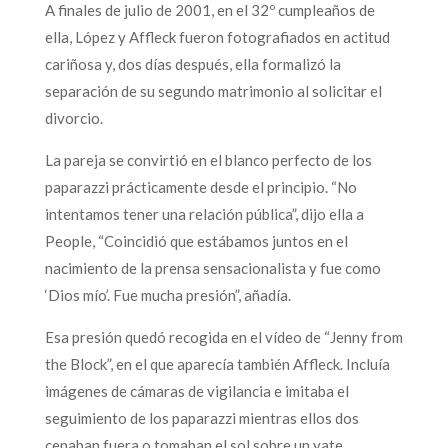
A finales de julio de 2001, en el 32º cumpleaños de
ella, López y Affleck fueron fotografiados en actitud
cariñosa y, dos días después, ella formalizó la
separación de su segundo matrimonio al solicitar el
divorcio.
La pareja se convirtió en el blanco perfecto de los
paparazzi prácticamente desde el principio. “No
intentamos tener una relación pública”, dijo ella a
People, “Coincidió que estábamos juntos en el
nacimiento de la prensa sensacionalista y fue como
‘Dios mío’. Fue mucha presión”, añadía.
Esa presión quedó recogida en el vídeo de “Jenny from
the Block”, en el que aparecía también Affleck. Incluía
imágenes de cámaras de vigilancia e imitaba el
seguimiento de los paparazzi mientras ellos dos
cenaban fuera o tomaban el sol sobre un yate.