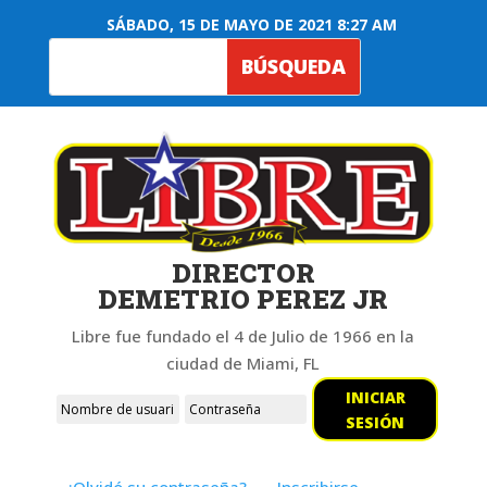
SÁBADO, 15 DE MAYO DE 2021 8:27 AM
DIRECTOR
DEMETRIO PEREZ JR
Libre fue fundado el 4 de Julio de 1966 en la
ciudad de Miami, FL
INICIAR
SESIÓN
¿Olvidó su contraseña?
Inscribirse