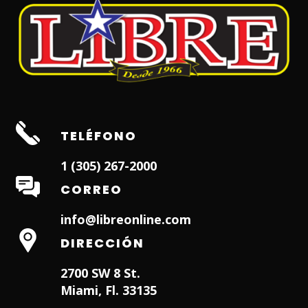
TELÉFONO
1 (305) 267-2000
CORREO
info@libreonline.com
DIRECCIÓN
2700 SW 8 St.
Miami, Fl. 33135