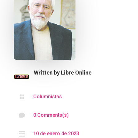
Written by
Libre Online

Columnistas

0 Comments(s)

10 de enero de 2023