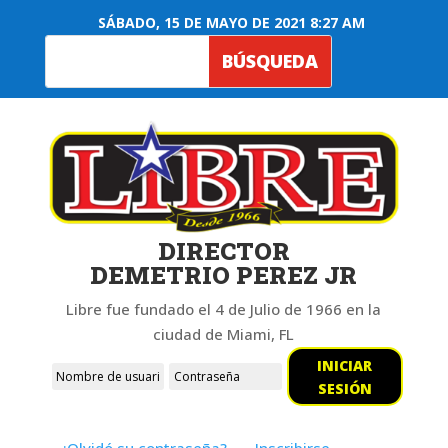
SÁBADO, 15 DE MAYO DE 2021 8:27 AM
DIRECTOR
DEMETRIO PEREZ JR
Libre fue fundado el 4 de Julio de 1966 en la
ciudad de Miami, FL
INICIAR
SESIÓN
¿Olvidó su contraseña?
Inscribirse