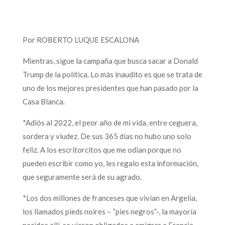
Por ROBERTO LUQUE ESCALONA
Mientras, sigue la campaña que busca sacar a Donald
Trump de la política. Lo más inaudito es que se trata de
uno de los mejores presidentes que han pasado por la
Casa Blanca.
*Adiós al 2022, el peor año de mi vida, entre ceguera,
sordera y viudez. De sus 365 días no hubo uno solo
feliz. A los escritorcitos que me odian porque no
pueden escribir como yo, les regalo esta información,
que seguramente será de su agrado.
*Los dos millones de franceses que vivían en Argelia,
los llamados pieds noires – “pies negros”-, la mayoría
nacidos allí, se vieron obligados a emigrar a Francia