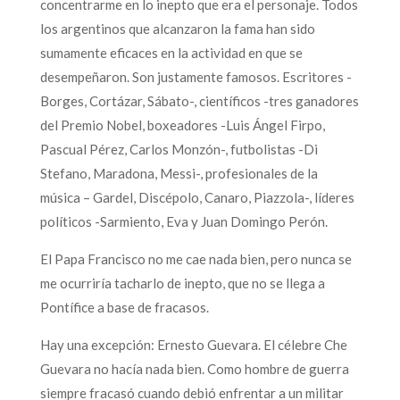
concentrarme en lo inepto que era el personaje. Todos
los argentinos que alcanzaron la fama han sido
sumamente eficaces en la actividad en que se
desempeñaron. Son justamente famosos. Escritores -
Borges, Cortázar, Sábato-, científicos -tres ganadores
del Premio Nobel, boxeadores -Luis Ángel Firpo,
Pascual Pérez, Carlos Monzón-, futbolistas -Di
Stefano, Maradona, Messi-, profesionales de la
música – Gardel, Discépolo, Canaro, Piazzola-, líderes
políticos -Sarmiento, Eva y Juan Domingo Perón.
El Papa Francisco no me cae nada bien, pero nunca se
me ocurriría tacharlo de inepto, que no se llega a
Pontífice a base de fracasos.
Hay una excepción: Ernesto Guevara. El célebre Che
Guevara no hacía nada bien. Como hombre de guerra
siempre fracasó cuando debió enfrentar a un militar