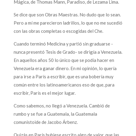
Mágica, de Thomas Mann, Paradiso, de Lezama Lima.
Se dice que son Obras Maestras. No dudo que lo sean.
Pero a mí me parecieron ladrillos, lo que no me sucedió
con las obras completas o escogidas del Che.
Cuando terminó Medicina y partió sin graduarse -
nunca presentó Tesis de Grado- se dirigía a Venezuela.
En aquellos años 50 lo único que se podía hacer en
Venezuela era ganar dinero. En mi opinión, lo quería
para irse a París a escribir, que es una bobería muy
común entre los latinoamericanos eso de que, para
escribir, París es el mejor lugar.
Como sabemos, no llegó a Venezuela. Cambió de
rumbo y se fue a Guatemala, la Guatemala
comunistoide de Jacobo Árbenz.
Quizás en París hubiese escrito algo de valor, que las