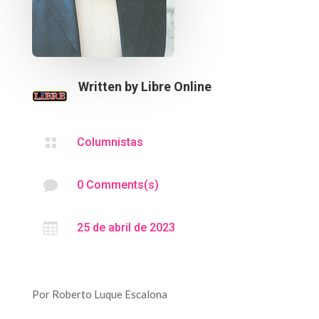
Written by
Libre Online

Columnistas

0 Comments(s)

25 de abril de 2023
Por Roberto Luque Escalona