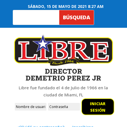
SÁBADO, 15 DE MAYO DE 2021 8:27 AM
DIRECTOR
DEMETRIO PEREZ JR
Libre fue fundado el 4 de Julio de 1966 en la
ciudad de Miami, FL
INICIAR
SESIÓN
¿Olvidó su contraseña?
Inscribirse