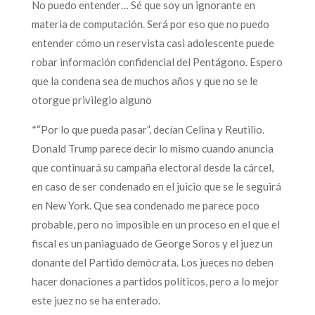
No puedo entender… Sé que soy un ignorante en
materia de computación. Será por eso que no puedo
entender cómo un reservista casi adolescente puede
robar información confidencial del Pentágono. Espero
que la condena sea de muchos años y que no se le
otorgue privilegio alguno
*“Por lo que pueda pasar”, decían Celina y Reutilio.
Donald Trump parece decir lo mismo cuando anuncia
que continuará su campaña electoral desde la cárcel,
en caso de ser condenado en el juicio que se le seguirá
en New York. Que sea condenado me parece poco
probable, pero no imposible en un proceso en el que el
fiscal es un paniaguado de George Soros y el juez un
donante del Partido demócrata. Los jueces no deben
hacer donaciones a partidos políticos, pero a lo mejor
este juez no se ha enterado.