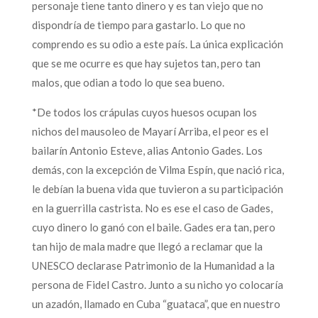
personaje tiene tanto dinero y es tan viejo que no
dispondría de tiempo para gastarlo. Lo que no
comprendo es su odio a este país. La única explicación
que se me ocurre es que hay sujetos tan, pero tan
malos, que odian a todo lo que sea bueno.
*De todos los crápulas cuyos huesos ocupan los
nichos del mausoleo de Mayarí Arriba, el peor es el
bailarín Antonio Esteve, alias Antonio Gades. Los
demás, con la excepción de Vilma Espín, que nació rica,
le debían la buena vida que tuvieron a su participación
en la guerrilla castrista. No es ese el caso de Gades,
cuyo dinero lo ganó con el baile. Gades era tan, pero
tan hijo de mala madre que llegó a reclamar que la
UNESCO declarase Patrimonio de la Humanidad a la
persona de Fidel Castro. Junto a su nicho yo colocaría
un azadón, llamado en Cuba “guataca”, que en nuestro