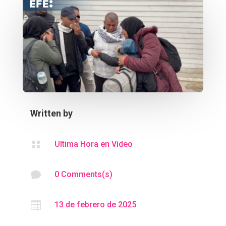
Written by

Ultima Hora en Video

0 Comments(s)

13 de febrero de 2025