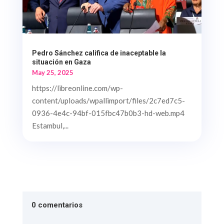
Pedro Sánchez califica de inaceptable la
situación en Gaza
May 25, 2025
https://libreonline.com/wp-
content/uploads/wpallimport/files/2c7ed7c5-
0936-4e4c-94bf-015fbc47b0b3-hd-web.mp4
Estambul,...
0 comentarios