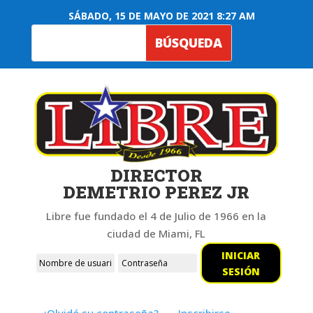
SÁBADO, 15 DE MAYO DE 2021 8:27 AM
DIRECTOR
DEMETRIO PEREZ JR
Libre fue fundado el 4 de Julio de 1966 en la
ciudad de Miami, FL
INICIAR
SESIÓN
¿Olvidó su contraseña?
Inscribirse