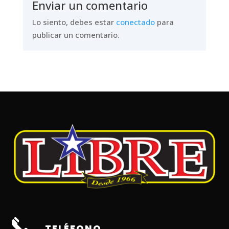
Enviar un comentario
Lo siento, debes estar
conectado
para
publicar un comentario.
TELÉFONO