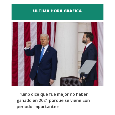
ULTIMA HORA GRAFICA
Trump dice que fue mejor no haber
Z
ganado en 2021 porque se viene «un
a
periodo importante»
E