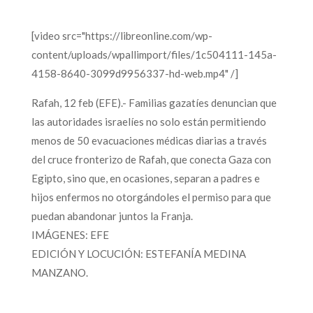
[video src="https://libreonline.com/wp-
content/uploads/wpallimport/files/1c504111-145a-
4158-8640-3099d9956337-hd-web.mp4" /]
Rafah, 12 feb (EFE).- Familias gazatíes denuncian que
las autoridades israelíes no solo están permitiendo
menos de 50 evacuaciones médicas diarias a través
del cruce fronterizo de Rafah, que conecta Gaza con
Egipto, sino que, en ocasiones, separan a padres e
hijos enfermos no otorgándoles el permiso para que
puedan abandonar juntos la Franja.
IMÁGENES: EFE
EDICIÓN Y LOCUCIÓN: ESTEFANÍA MEDINA
MANZANO.