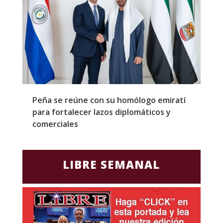
Peña se reúne con su homólogo emiratí
C
para fortalecer lazos diplomáticos y
a
comerciales
LIBRE SEMANAL