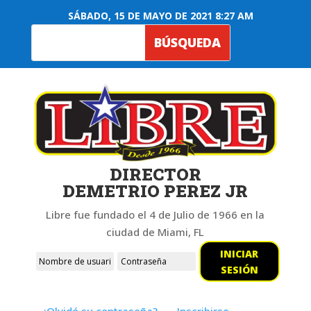
SÁBADO, 15 DE MAYO DE 2021 8:27 AM
DIRECTOR
DEMETRIO PEREZ JR
Libre fue fundado el 4 de Julio de 1966 en la
ciudad de Miami, FL
INICIAR
SESIÓN
¿Olvidó su contraseña?
Inscribirse