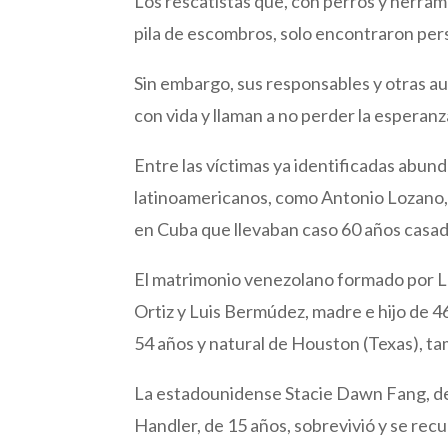
Los rescatistas que, con perros y herram
pila de escombros, solo encontraron pers
Sin embargo, sus responsables y otras au
con vida y llaman a no perder la esperanz
Entre las víctimas ya identificadas abun
latinoamericanos, como Antonio Lozano, 
en Cuba que llevaban caso 60 años casado
El matrimonio venezolano formado por Le
Ortiz y Luis Bermúdez, madre e hijo de 
54 años y natural de Houston (Texas), tam
La estadounidense Stacie Dawn Fang, de 
Handler, de 15 años, sobrevivió y se recup