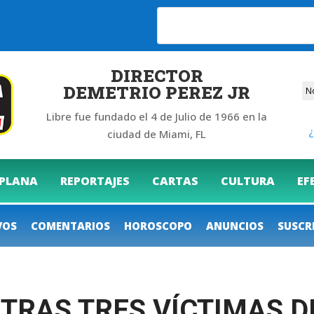
6
DIRECTOR
DEMETRIO PEREZ JR
Libre fue fundado el 4 de Julio de 1966 en la
¿
ciudad de Miami, FL
 PLANA
REPORTAJES
CARTAS
CULTURA
EF
VOS
COMENTARIOS
HOROSCOPO
ANUNCIOS
SUSCR
OTRAS TRES VÍCTIMAS 