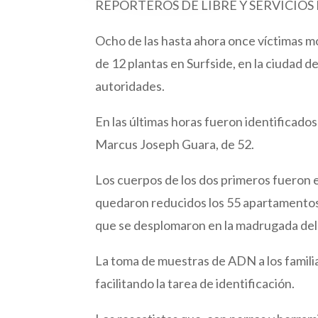
REPORTEROS DE LIBRE Y SERVICIOS
Ocho de las hasta ahora once víctimas mo
de 12 plantas en Surfside, en la ciudad d
autoridades.
En las últimas horas fueron identificado
Marcus Joseph Guara, de 52.
Los cuerpos de los dos primeros fueron 
quedaron reducidos los 55 apartamentos
que se desplomaron en la madrugada del 
La toma de muestras de ADN a los familia
facilitando la tarea de identificación.