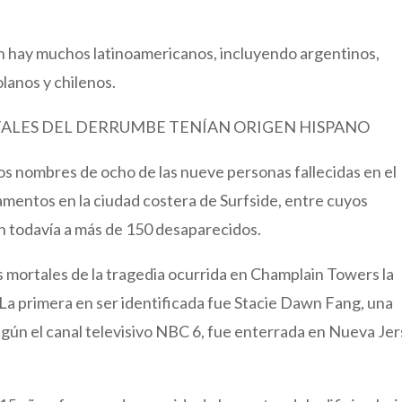
n hay muchos latinoamericanos, incluyendo argentinos,
lanos y chilenos.
TALES DEL DERRUMBE TENÍAN ORIGEN HISPANO
os nombres de ocho de las nueve personas fallecidas en el
amentos en la ciudad costera de Surfside, entre cuyos
n todavía a más de 150 desaparecidos.
s mortales de la tragedia ocurrida en Champlain Towers la
La primera en ser identificada fue Stacie Dawn Fang, una
egún el canal televisivo NBC 6, fue enterrada en Nueva Je