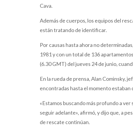
Cava.
Además de cuerpos, los equipos del resc
están tratando de identificar.
Por causas hasta ahora no determinadas,
1981 y con un total de 136 apartamentos
(6.30 GMT) del jueves 24 de junio, cuan
En la rueda de prensa, Alan Cominsky, j
encontradas hasta el momento estaban d
«Estamos buscando más profundo a ver si
seguir adelante», afirmó, y dijo que, a pe
de rescate continúan.