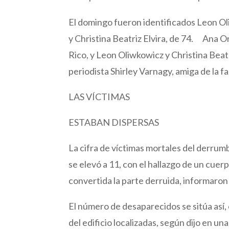
El domingo fueron identificados Leon Oli
y Christina Beatriz Elvira, de 74. Ana O
Rico, y Leon Oliwkowicz y Christina Beat
periodista Shirley Varnagy, amiga de la fa
LAS VÍCTIMAS
ESTABAN DISPERSAS
La cifra de víctimas mortales del derrumb
se elevó a 11, con el hallazgo de un cue
convertida la parte derruida, informaron
El número de desaparecidos se sitúa así,
del edificio localizadas, según dijo en u