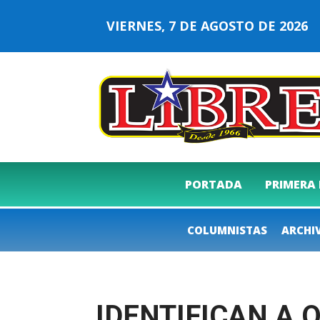
VIERNES, 7 DE AGOSTO DE 202
PORTADA
PRIMERA
COLUMNISTAS
ARCHI
IDENTIFICAN A 