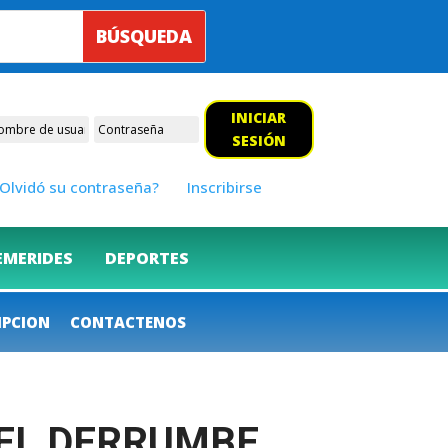
INICIAR
SESIÓN
Olvidó su contraseña?
Inscribirse
EMERIDES
DEPORTES
IPCION
CONTACTENOS
DEL DERRUMBE