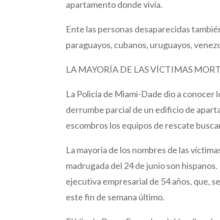
apartamento donde vivía.
Ente las personas desaparecidas tambié
paraguayos, cubanos, uruguayos, venezo
LA MAYORÍA DE LAS VÍCTIMAS MOR
La Policía de Miami-Dade dio a conocer l
derrumbe parcial de un edificio de apart
escombros los equipos de rescate busca
La mayoría de los nombres de las víctima
madrugada del 24 de junio son hispanos. 
ejecutiva empresarial de 54 años, que, s
este fin de semana último.