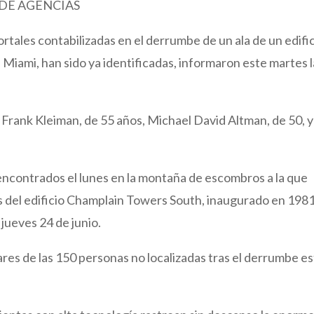
 DE AGENCIAS
rtales contabilizadas en el derrumbe de un ala de un edifi
e Miami, han sido ya identificadas, informaron este martes 
s Frank Kleiman, de 55 años, Michael David Altman, de 50, y
encontrados el lunes en la montaña de escombros a la que
 del edificio Champlain Towers South, inaugurado en 1981
jueves 24 de junio.
res de las 150 personas no localizadas tras el derrumbe es