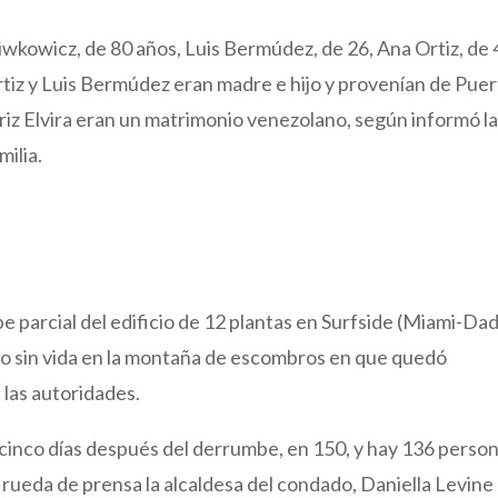
wkowicz, de 80 años, Luis Bermúdez, de 26, Ana Ortiz, de 
rtiz y Luis Bermúdez eran madre e hijo y provenían de Pue
riz Elvira eran un matrimonio venezolano, según informó l
milia.
e parcial del edificio de 12 plantas en Surfside (Miami-Da
rpo sin vida en la montaña de escombros en que quedó
 las autoridades.
 cinco días después del derrumbe, en 150, y hay 136 perso
na rueda de prensa la alcaldesa del condado, Daniella Levine