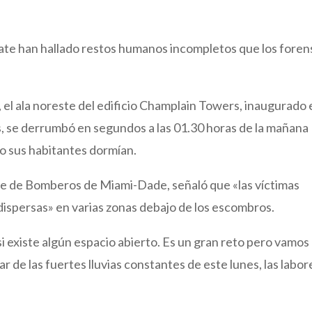
ate han hallado restos humanos incompletos que los foren
 el ala noreste del edificio Champlain Towers, inaugurado 
, se derrumbó en segundos a las 01.30 horas de la mañana
do sus habitantes dormían.
efe de Bomberos de Miami-Dade, señaló que «las víctimas
ispersas» en varias zonas debajo de los escombros.
 existe algún espacio abierto. Es un gran reto pero vamos
sar de las fuertes lluvias constantes de este lunes, las labor