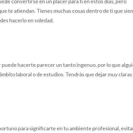
ede convertirse en un placer para ti en estos días, pero
que te atiendan. Tienes muchas cosas dentro de ti que sie
uedes hacerlo en soledad.
r puede hacerte parecer un tanto ingenuo, por lo que algu
ámbito laboral o de estudios. Tendrás que dejar muy claras
ortuno para significarte en tu ambiente profesional, evit