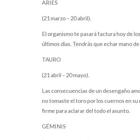
ARIES
(21 marzo – 20 abril).
El organismo te pasará factura hoy de lo
últimos días. Tendrás que echar mano de
TAURO
(21 abril – 20 mayo).
Las consecuencias de un desengaño amor
no tomaste el toro por los cuernos en s
firme para aclarar del todo el asunto.
GÉMINIS