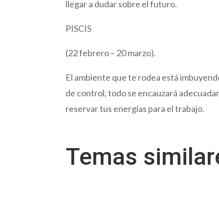
llegar a dudar sobre el futuro.
PISCIS
(22 febrero – 20 marzo).
El ambiente que te rodea está imbuyendo 
de control, todo se encauzará adecuadame
reservar tus energías para el trabajo.
Temas simila