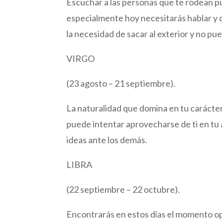
Escuchar a las personas que te rodean pu
especialmente hoy necesitarás hablar y 
la necesidad de sacar al exterior y no p
VIRGO
(23 agosto – 21 septiembre).
La naturalidad que domina en tu carácte
puede intentar aprovecharse de ti en tu 
ideas ante los demás.
LIBRA
(22 septiembre – 22 octubre).
Encontrarás en estos días el momento op