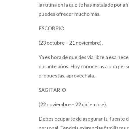
la rutina en la que te has instalado por
puedes ofrecer mucho más.
ESCORPIO
(23 octubre – 21 noviembre).
Ya es hora de que des vía libre a esa ne
durante años. Hoy conocerás a una perso
propuestas, aprovéchala.
SAGITARIO
(22 noviembre – 22 diciembre).
Debes ocuparte de asegurar tu fuente de
personal. Tendrás exigencias familiares qu