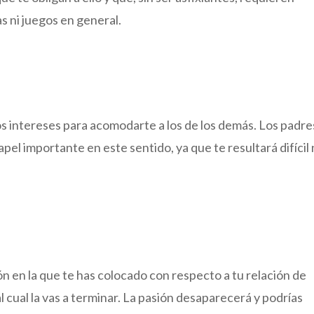
ías ni juegos en general.
os intereses para acomodarte a los de los demás. Los padre
apel importante en este sentido, ya que te resultará difícil
ón en la que te has colocado con respecto a tu relación de
al cual la vas a terminar. La pasión desaparecerá y podrías