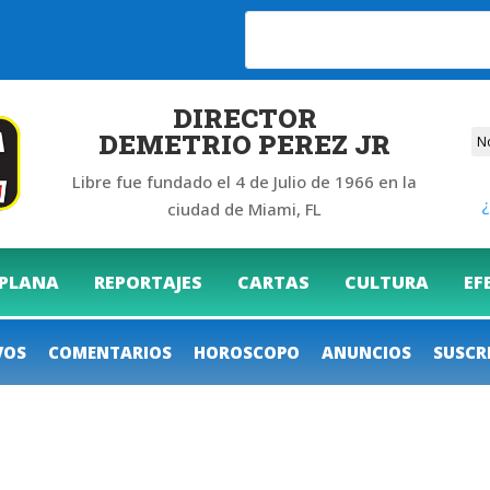
6
DIRECTOR
DEMETRIO PEREZ JR
Libre fue fundado el 4 de Julio de 1966 en la
¿
ciudad de Miami, FL
 PLANA
REPORTAJES
CARTAS
CULTURA
EF
VOS
COMENTARIOS
HOROSCOPO
ANUNCIOS
SUSCR