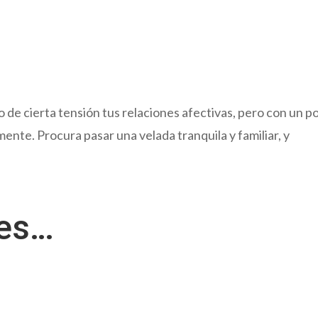
de cierta tensión tus relaciones afectivas, pero con un p
nte. Procura pasar una velada tranquila y familiar, y
res…