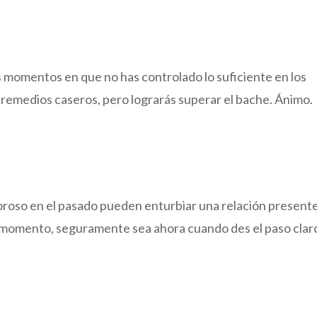
s momentos en que no has controlado lo suficiente en los
 remedios caseros, pero lograrás superar el bache. Ánimo.
oso en el pasado pueden enturbiar una relación presente.
u momento, seguramente sea ahora cuando des el paso clar