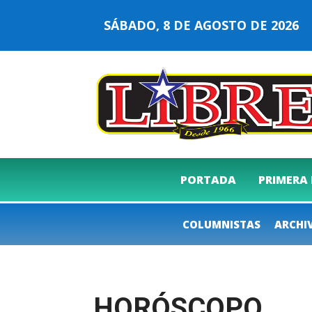
SÁBADO, 8 DE AGOSTO DE 202
PORTADA
PRIMERA
COLUMNISTAS
ARCHI
HORÓSCOPO