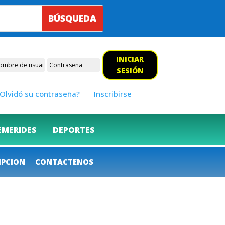
INICIAR
SESIÓN
Olvidó su contraseña?
Inscribirse
EMERIDES
DEPORTES
IPCION
CONTACTENOS