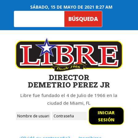
SÁBADO, 15 DE MAYO DE 2021 8:27 AM
DIRECTOR
DEMETRIO PEREZ JR
Libre fue fundado el 4 de Julio de 1966 en la
ciudad de Miami, FL
INICIAR
SESIÓN
¿Olvidó su contraseña?
Inscribirse