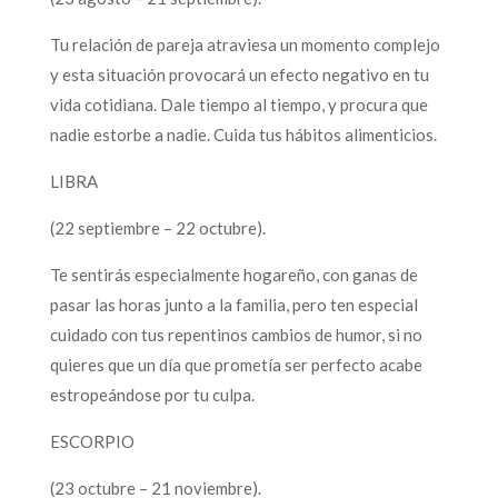
Tu relación de pareja atraviesa un momento complejo
y esta situación provocará un efecto negativo en tu
vida cotidiana. Dale tiempo al tiempo, y procura que
nadie estorbe a nadie. Cuida tus hábitos alimenticios.
LIBRA
(22 septiembre – 22 octubre).
Te sentirás especialmente hogareño, con ganas de
pasar las horas junto a la familia, pero ten especial
cuidado con tus repentinos cambios de humor, si no
quieres que un día que prometía ser perfecto acabe
estropeándose por tu culpa.
ESCORPIO
(23 octubre – 21 noviembre).