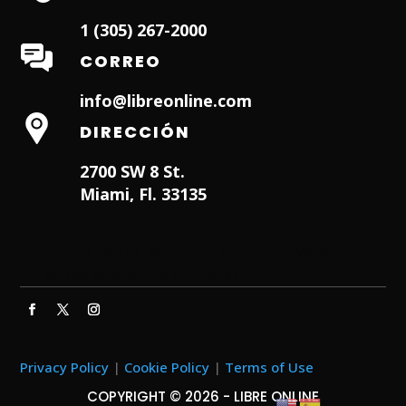
1 (305) 267-2000
CORREO
info@libreonline.com
DIRECCIÓN
2700 SW 8 St.
Miami, Fl. 33135
Hialeah Dentist
Dentist in Lauderhill FL
Weston
Dentist
Dentist in Miami Lakes
Privacy Policy
|
Cookie Policy
|
Terms of Use
COPYRIGHT © 2026 - LIBRE ONLINE