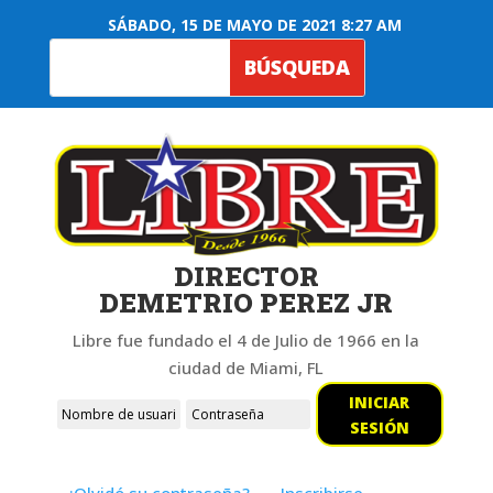
SÁBADO, 15 DE MAYO DE 2021 8:27 AM
DIRECTOR
DEMETRIO PEREZ JR
Libre fue fundado el 4 de Julio de 1966 en la
ciudad de Miami, FL
INICIAR
SESIÓN
¿Olvidó su contraseña?
Inscribirse