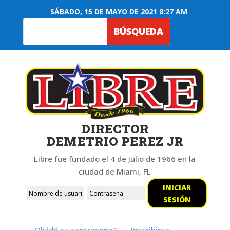
SÁBADO, 15 DE MAYO DE 2021 8:27 AM
DIRECTOR
DEMETRIO PEREZ JR
Libre fue fundado el 4 de Julio de 1966 en la
ciudad de Miami, FL
INICIAR
SESIÓN
¿Olvidó su contraseña?
Inscribirse