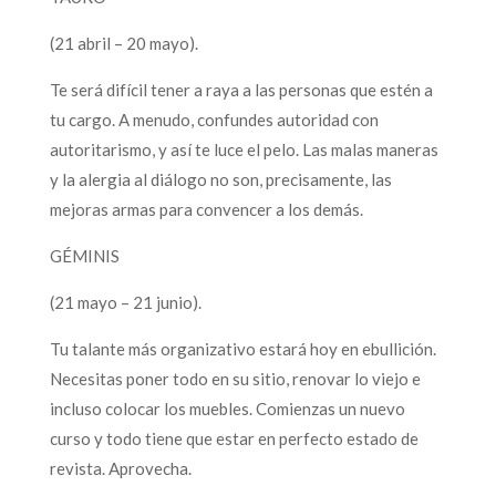
(21 abril – 20 mayo).
Te será difícil tener a raya a las personas que estén a
tu cargo. A menudo, confundes autoridad con
autoritarismo, y así te luce el pelo. Las malas maneras
y la alergia al diálogo no son, precisamente, las
mejoras armas para convencer a los demás.
GÉMINIS
(21 mayo – 21 junio).
Tu talante más organizativo estará hoy en ebullición.
Necesitas poner todo en su sitio, renovar lo viejo e
incluso colocar los muebles. Comienzas un nuevo
curso y todo tiene que estar en perfecto estado de
revista. Aprovecha.