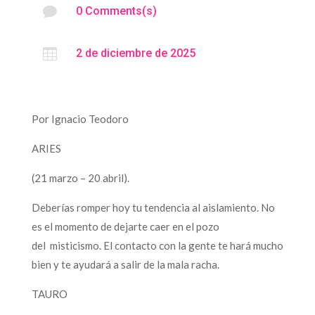

0 Comments(s)

2 de diciembre de 2025
Por Ignacio Teodoro
ARIES
(21 marzo – 20 abril).
Deberías romper hoy tu tendencia al aislamiento. No
es el momento de dejarte caer en el pozo
del misticismo. El contacto con la gente te hará mucho
bien y te ayudará a salir de la mala racha.
TAURO