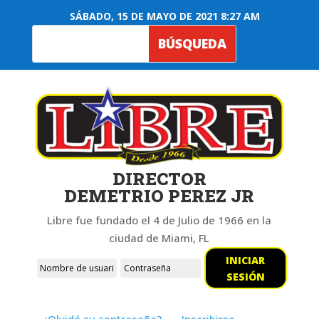
SÁBADO, 15 DE MAYO DE 2021 8:27 AM
DIRECTOR
DEMETRIO PEREZ JR
Libre fue fundado el 4 de Julio de 1966 en la
ciudad de Miami, FL
INICIAR
SESIÓN
¿Olvidó su contraseña?
Inscribirse