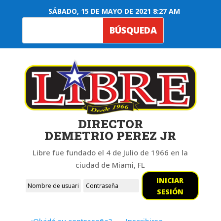
SÁBADO, 15 DE MAYO DE 2021 8:27 AM
DIRECTOR
DEMETRIO PEREZ JR
Libre fue fundado el 4 de Julio de 1966 en la
ciudad de Miami, FL
INICIAR
SESIÓN
¿Olvidó su contraseña?
Inscribirse