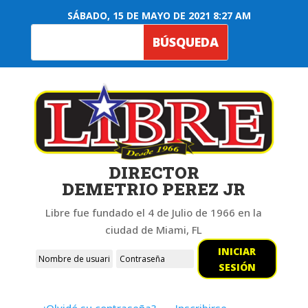
SÁBADO, 15 DE MAYO DE 2021 8:27 AM
DIRECTOR
DEMETRIO PEREZ JR
Libre fue fundado el 4 de Julio de 1966 en la
ciudad de Miami, FL
INICIAR
SESIÓN
¿Olvidó su contraseña?
Inscribirse