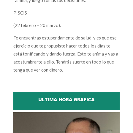
familia, y luego tomas tus decisiones.
PISCIS
(22 febrero – 20 marzo).
Te encuentras estupendamente de salud, y es que ese
ejercicio que te propusiste hacer todos los días te
está tonificando y dando fuerza. Esto te anima y vas a
acostumbrarte a ello. Tendrás suerte en todo lo que
tenga que ver con dinero.
ULTIMA HORA GRAFICA