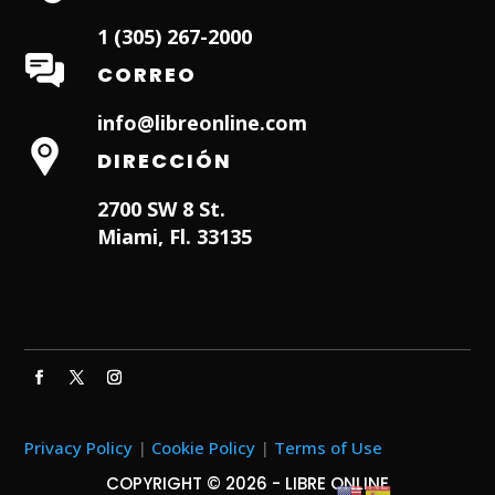
1 (305) 267-2000
CORREO
info@libreonline.com
DIRECCIÓN
2700 SW 8 St.
Miami, Fl. 33135
Hialeah Dentist
Dentist in Lauderhill FL
Weston
Dentist
Dentist in Miami Lakes
Privacy Policy
|
Cookie Policy
|
Terms of Use
COPYRIGHT © 2026 - LIBRE ONLINE