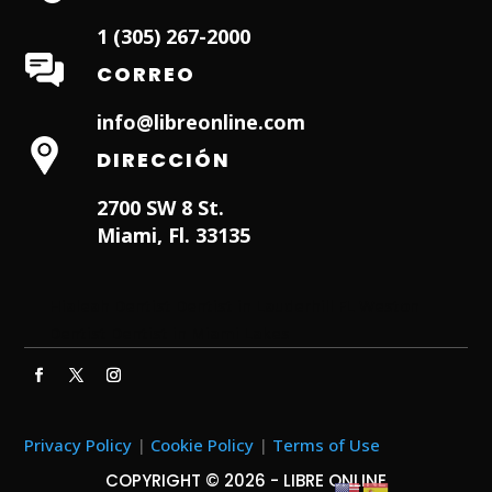
1 (305) 267-2000
CORREO
info@libreonline.com
DIRECCIÓN
2700 SW 8 St.
Miami, Fl. 33135
Hialeah Dentist
Dentist in Lauderhill FL
Weston
Dentist
Dentist in Miami Lakes
Privacy Policy
|
Cookie Policy
|
Terms of Use
COPYRIGHT © 2026 - LIBRE ONLINE