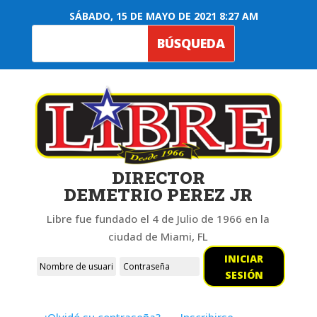
SÁBADO, 15 DE MAYO DE 2021 8:27 AM
DIRECTOR
DEMETRIO PEREZ JR
Libre fue fundado el 4 de Julio de 1966 en la
ciudad de Miami, FL
INICIAR
SESIÓN
¿Olvidó su contraseña?
Inscribirse