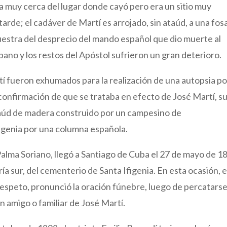
muy cerca del lugar donde cayó pero era un sitio muy
tarde; el cadáver de Martí es arrojado, sin ataúd, a una fos
uestra del desprecio del mando español que dio muerte al
no y los restos del Apóstol sufrieron un gran deterioro.
tí fueron exhumados para la realización de una autopsia po
 confirmación de que se trataba en efecto de José Martí, s
taúd de madera construido por un campesino de
igenia por una columna española.
Palma Soriano, llegó a Santiago de Cuba el 27 de mayo de 1
ía sur, del cementerio de Santa Ifigenia. En esta ocasión, e
espeto, pronunció la oración fúnebre, luego de percatars
n amigo o familiar de José Martí.