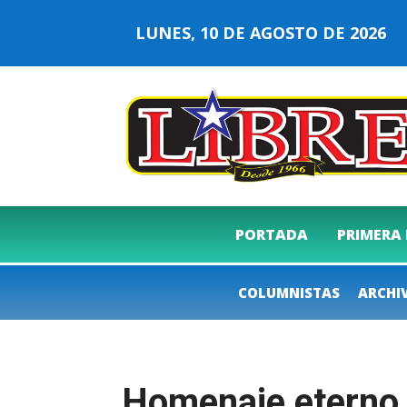
LUNES, 10 DE AGOSTO DE 2026
PORTADA
PRIMERA
COLUMNISTAS
ARCHI
Homenaje eterno a