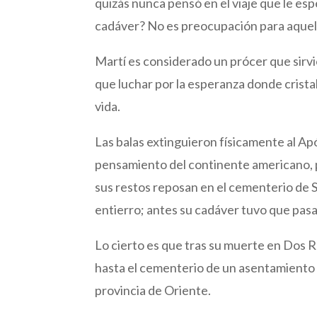
quizás nunca pensó en el viaje que le es
cadáver? No es preocupación para aquel 
Martí es considerado un prócer que sirv
que luchar por la esperanza donde cristal
vida.
Las balas extinguieron físicamente al Ap
pensamiento del continente americano, p
sus restos reposan en el cementerio de S
entierro; antes su cadáver tuvo que pasa
Lo cierto es que tras su muerte en Dos R
hasta el cementerio de un asentamiento 
provincia de Oriente.