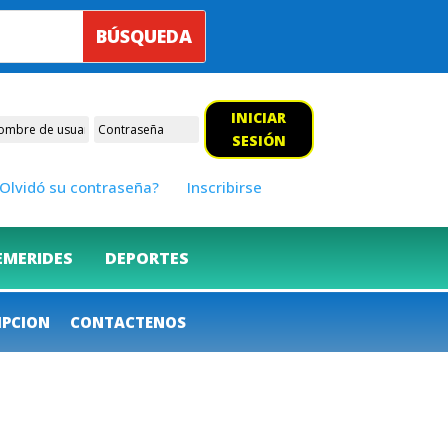
INICIAR
SESIÓN
Olvidó su contraseña?
Inscribirse
EMERIDES
DEPORTES
IPCION
CONTACTENOS