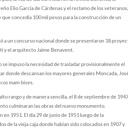
reño Elio García de Cárdenas y el reclamo de los veteranos
y que concedía 100 mil pesos para la construcción de un
ocó a un concurso nacional donde se presentaron 18 proyec
ntí y el arquitecto Jaime Benavent.
co se impuso la necesidad de trasladar provisionalmente el
lugar donde descansan los mayores generales Moncada, Jos
icos mam-bises.
lto rango y de manera sencilla, el 8 de septiembre de 194
tanto culminaran las obras del nuevo monumento.
 en 1951. El día 29 de junio de 1951 luego de la
os de la vieja caja donde habían sido colocados en 1907 y