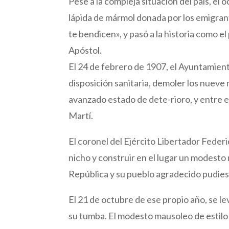
Pese a la compleja situación del país, el 
lápida de mármol donada por los emigran
te bendicen», y pasó a la historia como 
Apóstol.
El 24 de febrero de 1907, el Ayuntamien
disposición sanitaria, demoler los nueve 
avanzado estado de dete-rioro, y entre e
Martí.
El coronel del Ejército Libertador Feder
nicho y construir en el lugar un modesto
República y su pueblo agradecido pudies
El 21 de octubre de ese propio año, se l
su tumba. El modesto mausoleo de estilo 