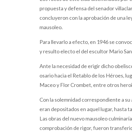
propuesta y defensa del senador villacla
concluyeron con la aprobación de una le
mausoleo.
Para llevarlo a efecto, en 1946 se conv
y resulto electo el del escultor Mario Sa
Ante la necesidad de erigir dicho obelis
osario hacia el Retablo de los Héroes, 
Maceo y Flor Crombet, entre otros hero
Con la solemnidad correspondiente a su a
eran depositados en aquel lugar, hasta 
Las obras del nuevo mausoleo culminarían
comprobación de rigor, fueron transferid