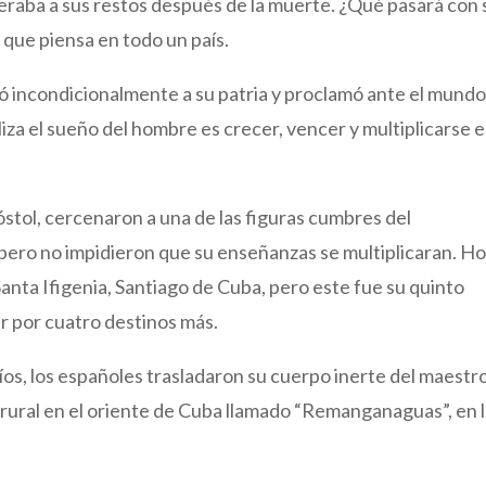
peraba a sus restos después de la muerte. ¿Qué pasará con 
que piensa en todo un país.
ió incondicionalmente a su patria y proclamó ante el mund
iza el sueño del hombre es crecer, vencer y multiplicarse e
óstol, cercenaron a una de las figuras cumbres del
ero no impidieron que su enseñanzas se multiplicaran. H
anta Ifigenia, Santiago de Cuba, pero este fue su quinto
r por cuatro destinos más.
íos, los españoles trasladaron su cuerpo inerte del maestr
rural en el oriente de Cuba llamado “Remanganaguas”, en 