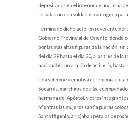
depositados en el interior de una urna de 
sellada con una soldadura autógena para
Terminado dicho acto, en reverente pereg
Gobierno Provincial de Oriente, donde c
por las más altas figuras de la nación, sin 
del día 29 hasta el día 30, a las tres de l
nacional en un armón de artillería, hasta 
Una solemne y emotiva ceremonia encabez
Socarrás, marchaba detrás, acompañado po
hermana del Apóstol, y otros integrante
mientras las mujeres santiagueras coloc
Santa Ifigenia, arrojaban pétalos de rosa