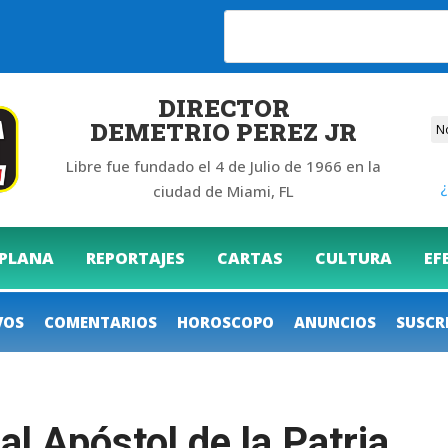
DIRECTOR
DEMETRIO PEREZ JR
Libre fue fundado el 4 de Julio de 1966 en la
¿
ciudad de Miami, FL
 PLANA
REPORTAJES
CARTAS
CULTURA
EF
VOS
COMENTARIOS
HOROSCOPO
ANUNCIOS
SUSCR
l Apóstol de la Patria