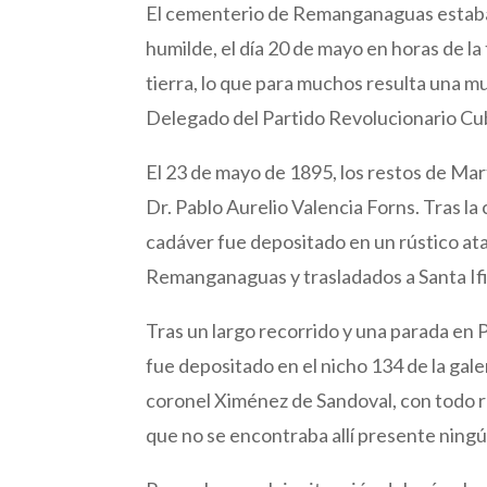
El cementerio de Remanganaguas estaba 
humilde, el día 20 de mayo en horas de la 
tierra, lo que para muchos resulta una m
Delegado del Partido Revolucionario Cuba
El 23 de mayo de 1895, los restos de Mar
Dr. Pablo Aurelio Valencia Forns. Tras la
cadáver fue depositado en un rústico a
Remanganaguas y trasladados a Santa If
Tras un largo recorrido y una parada en 
fue depositado en el nicho 134 de la galer
coronel Ximénez de Sandoval, con todo r
que no se encontraba allí presente ningú