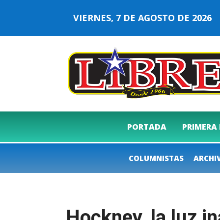
VIERNES, 7 DE AGOSTO DE 202
PORTADA
PRIMERA
COLUMNISTAS
ARCHI
Hockney, la luz i