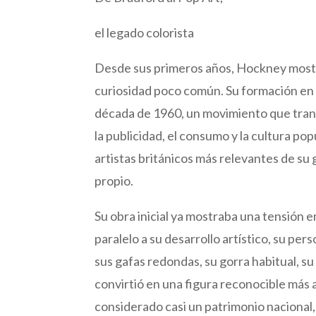
el legado colorista
Desde sus primeros años, Hockney mostró
curiosidad poco común. Su formación en e
década de 1960, un movimiento que trans
la publicidad, el consumo y la cultura p
artistas británicos más relevantes de s
propio.
Su obra inicial ya mostraba una tensión ent
paralelo a su desarrollo artístico, su pe
sus gafas redondas, su gorra habitual, s
convirtió en una figura reconocible más a
considerado casi un patrimonio nacional,