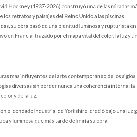
vid Hockney (1937-2026) construyó una de las miradas m
los retratos y paisajes del Reino Unido a las piscinas
ndas, su obra pasó de una plenitud luminosa y rupturista en
 en Francia, trazado por el mapa vital del color, la luz y u
guras más influyentes del arte contemporáneo de los siglos
ogías diversas sin perder nunca una coherencia interna: la
color y de la luz.
en el condado industrial de Yorkshire, creció bajo una luz g
ica y luminosa que más tarde definiría su obra.