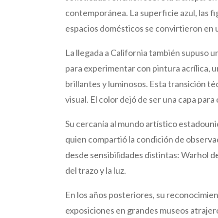
contemporánea. La superficie azul, las fi
espacios domésticos se convirtieron en 
La llegada a California también supuso 
para experimentar con pintura acrílica, u
brillantes y luminosos. Esta transición t
visual. El color dejó de ser una capa par
Su cercanía al mundo artístico estadoun
quien compartió la condición de observa
desde sensibilidades distintas: Warhol d
del trazo y la luz.
En los años posteriores, su reconocimie
exposiciones en grandes museos atrajero