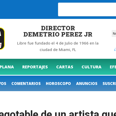
6
DIRECTOR
DEMETRIO PEREZ JR
Libre fue fundado el 4 de Julio de 1966 en la
¿
ciudad de Miami, FL
 PLANA
REPORTAJES
CARTAS
CULTURA
EF
VOS
COMENTARIOS
HOROSCOPO
ANUNCIOS
SUSCR
nagotable de un artista q