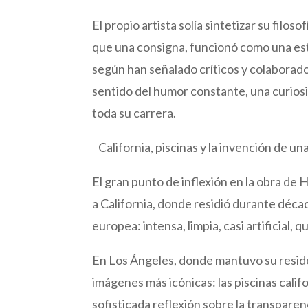
El propio artista solía sintetizar su filos
que una consigna, funcionó como una estr
según han señalado críticos y colaborado
sentido del humor constante, una curiosi
toda su carrera.
California, piscinas y la invención de un
El gran punto de inflexión en la obra de
a California, donde residió durante décad
europea: intensa, limpia, casi artificial
En Los Ángeles, donde mantuvo su reside
imágenes más icónicas: las piscinas cali
sofisticada reflexión sobre la transparenc