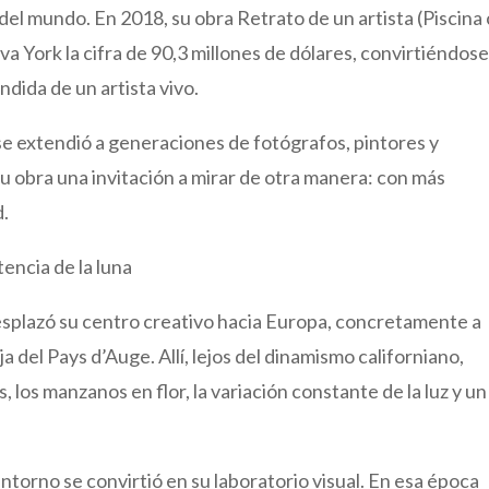
 del mundo. En 2018, su obra Retrato de un artista (Piscina
va York la cifra de 90,3 millones de dólares, convirtiéndos
dida de un artista vivo.
 se extendió a generaciones de fotógrafos, pintores y
u obra una invitación a mirar de otra manera: con más
d.
tencia de la luna
desplazó su centro creativo hacia Europa, concretamente a
 del Pays d’Auge. Allí, lejos del dinamismo californiano,
los manzanos en flor, la variación constante de la luz y un
torno se convirtió en su laboratorio visual. En esa época