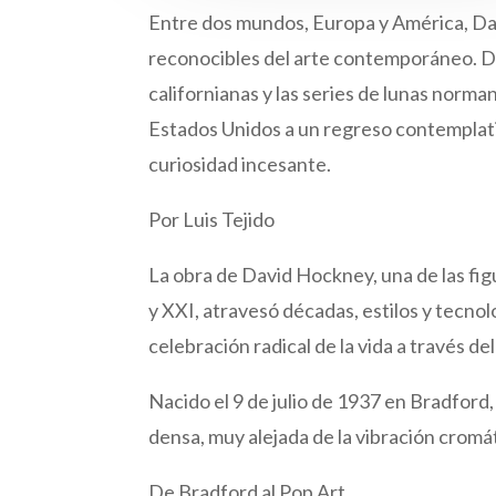
Entre dos mundos, Europa y América, Da
reconocibles del arte contemporáneo. De 
californianas y las series de lunas norma
Estados Unidos a un regreso contemplativo
curiosidad incesante.
Por Luis Tejido
La obra de David Hockney, una de las fi
y XXI, atravesó décadas, estilos y tecnol
celebración radical de la vida a través del 
Nacido el 9 de julio de 1937 en Bradford, 
densa, muy alejada de la vibración cromát
De Bradford al Pop Art,