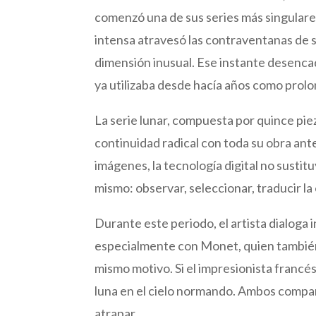
comenzó una de sus series más singulares
intensa atravesó las contraventanas de 
dimensión inusual. Ese instante desenca
ya utilizaba desde hacía años como prol
La serie lunar, compuesta por quince pie
continuidad radical con toda su obra anter
imágenes, la tecnología digital no sustituy
mismo: observar, seleccionar, traducir la
Durante este periodo, el artista dialoga 
especialmente con Monet, quien también d
mismo motivo. Si el impresionista francé
luna en el cielo normando. Ambos compart
atrapar.