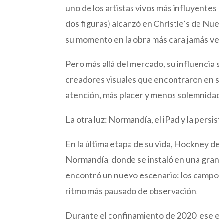
uno de los artistas vivos más influyentes
dos figuras) alcanzó en Christie’s de Nue
su momento en la obra más cara jamás ven
Pero más allá del mercado, su influencia
creadores visuales que encontraron en s
atención, más placer y menos solemnida
La otra luz: Normandía, el iPad y la persis
En la última etapa de su vida, Hockney 
Normandía, donde se instaló en una granja
encontró un nuevo escenario: los campos, 
ritmo más pausado de observación.
Durante el confinamiento de 2020, ese en