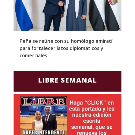
Peña se reúne con su homólogo emiratí
C
para fortalecer lazos diplomáticos y
a
comerciales
LIBRE SEMANAL