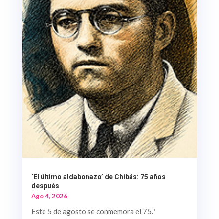
‘El último aldabonazo’ de Chibás: 75 años
después
Ago 4, 2026
Este 5 de agosto se conmemora el 75.º