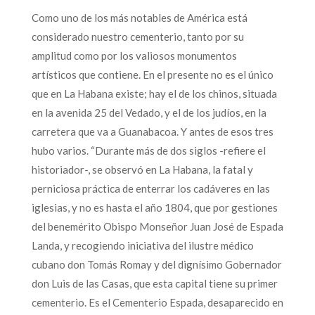
Como uno de los más notables de América está
considerado nuestro cementerio, tanto por su
amplitud como por los valiosos monumentos
artísticos que contiene. En el presente no es el único
que en La Habana existe; hay el de los chinos, situada
en la avenida 25 del Vedado, y el de los judíos, en la
carretera que va a Guanabacoa. Y antes de esos tres
hubo varios. “Durante más de dos siglos -refiere el
historiador-, se observó en La Habana, la fatal y
perniciosa práctica de enterrar los cadáveres en las
iglesias, y no es hasta el año 1804, que por gestiones
del benemérito Obispo Monseñor Juan José de Espada
Landa, y recogiendo iniciativa del ilustre médico
cubano don Tomás Romay y del dignísimo Gobernador
don Luis de las Casas, que esta capital tiene su primer
cementerio. Es el Cementerio Espada, desaparecido en