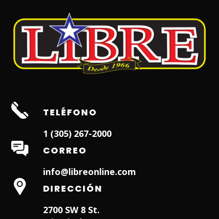
TELÉFONO
1 (305) 267-2000
CORREO
info@libreonline.com
DIRECCIÓN
2700 SW 8 St.