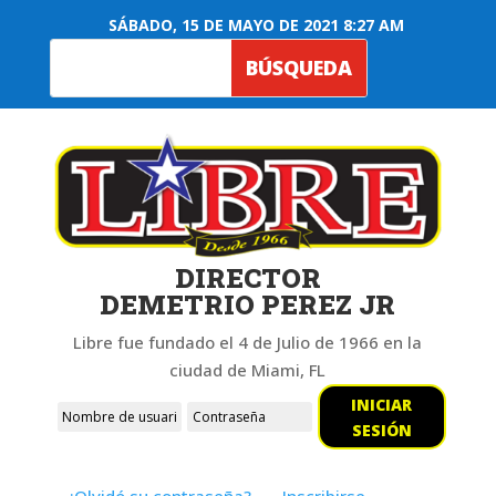
SÁBADO, 15 DE MAYO DE 2021 8:27 AM
DIRECTOR
DEMETRIO PEREZ JR
Libre fue fundado el 4 de Julio de 1966 en la
ciudad de Miami, FL
INICIAR
SESIÓN
¿Olvidó su contraseña?
Inscribirse