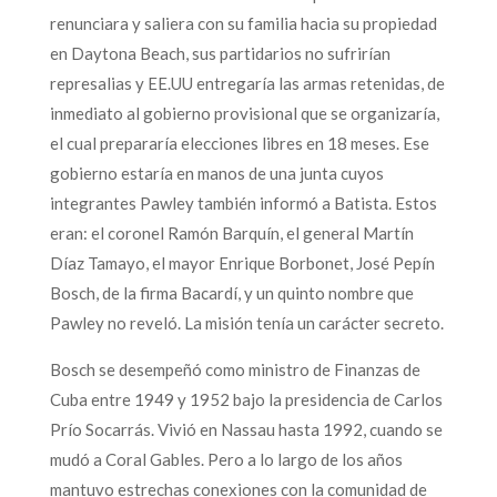
renunciara y saliera con su familia hacia su propiedad
en Daytona Beach, sus partidarios no sufrirían
represalias y EE.UU entregaría las armas retenidas, de
inmediato al gobierno provisional que se organizaría,
el cual prepararía elecciones libres en 18 meses. Ese
gobierno estaría en manos de una junta cuyos
integrantes Pawley también informó a Batista. Estos
eran: el coronel Ramón Barquín, el general Martín
Díaz Tamayo, el mayor Enrique Borbonet, José Pepín
Bosch, de la firma Bacardí, y un quinto nombre que
Pawley no reveló. La misión tenía un carácter secreto.
Bosch se desempeñó como ministro de Finanzas de
Cuba entre 1949 y 1952 bajo la presidencia de Carlos
Prío Socarrás. Vivió en Nassau hasta 1992, cuando se
mudó a Coral Gables. Pero a lo largo de los años
mantuvo estrechas conexiones con la comunidad de