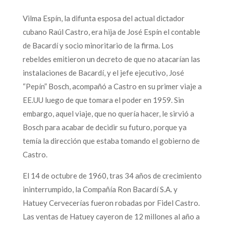
Vilma Espín, la difunta esposa del actual dictador
cubano Raúl Castro, era hija de José Espín el contable
de Bacardí y socio minoritario de la firma. Los
rebeldes emitieron un decreto de que no atacarían las
instalaciones de Bacardí, y el jefe ejecutivo, José
“Pepín” Bosch, acompañó a Castro en su primer viaje a
EE.UU luego de que tomara el poder en 1959. Sin
embargo, aquel viaje, que no quería hacer, le sirvió a
Bosch para acabar de decidir su futuro, porque ya
temía la dirección que estaba tomando el gobierno de
Castro.
El 14 de octubre de 1960, tras 34 años de crecimiento
ininterrumpido, la Compañía Ron Bacardí S.A. y
Hatuey Cervecerías fueron robadas por Fidel Castro.
Las ventas de Hatuey cayeron de 12 millones al año a