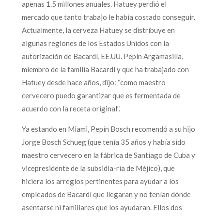
apenas 1.5 millones anuales. Hatuey perdió el
mercado que tanto trabajo le había costado conseguir.
Actualmente, la cerveza Hatuey se distribuye en
algunas regiones de los Estados Unidos con la
autorización de Bacardí, EE.UU. Pepín Argamasilla,
miembro de la familia Bacardí y que ha trabajado con
Hatuey desde hace años, dijo: “como maestro
cervecero puedo garantizar que es fermentada de
acuerdo con la receta original”.
Ya estando en Miami, Pepín Bosch recomendó a su hijo
Jorge Bosch Schueg (que tenía 35 años y había sido
maestro cervecero en la fábrica de Santiago de Cuba y
vicepresidente de la subsidia-ria de Méjico), que
hiciera los arreglos pertinentes para ayudar a los
empleados de Bacardí que llegaran y no tenían dónde
asentarse ni familiares que los ayudaran. Ellos dos