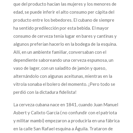
que del producto hacían las mujeres y los menores de
edad, se puede inferir el alto consumo per cápita del
producto entre los bebedores. El cubano de siempre
ha sentido predilección por esta bebida. El mayor
consumo de cerveza tenía lugar en bares y cantinas y
algunos preferían hacerlo en la bodega de la esquina.
Allí, en un ambiente familiar, conversaban con el
dependiente saboreando una cerveza espumosa, un
vaso de lager, con un saladito de jamón y queso,
alternándolo con algunas aceitunas, mientras en la
vitrola sonaba el bolero del momento. ¡Pero todo se
perdió con la dictadura fidelista!
La cerveza cubana nace en 1841, cuando Juan Manuel
Asbert y Calixto García ( no confundir con el patriota
y militar mambí) empezaron a producirla en una fábrica
en la calle San Rafael esquina a Águila. Trataron de