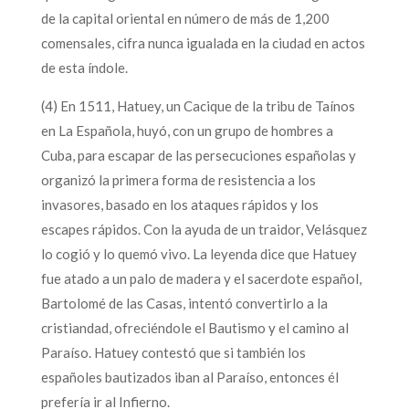
de la capital oriental en número de más de 1,200
comensales, cifra nunca igualada en la ciudad en actos
de esta índole.
(4) En 1511, Hatuey, un Cacique de la tribu de Taínos
en La Española, huyó, con un grupo de hombres a
Cuba, para escapar de las persecuciones españolas y
organizó la primera forma de resistencia a los
invasores, basado en los ataques rápidos y los
escapes rápidos. Con la ayuda de un traidor, Velásquez
lo cogió y lo quemó vivo. La leyenda dice que Hatuey
fue atado a un palo de madera y el sacerdote español,
Bartolomé de las Casas, intentó convertirlo a la
cristiandad, ofreciéndole el Bautismo y el camino al
Paraíso. Hatuey contestó que si también los
españoles bautizados iban al Paraíso, entonces él
prefería ir al Infierno.