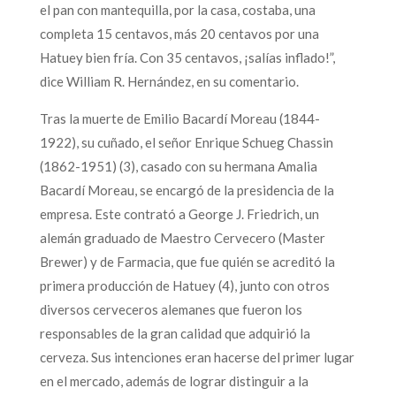
el pan con mantequilla, por la casa, costaba, una
completa 15 centavos, más 20 centavos por una
Hatuey bien fría. Con 35 centavos, ¡salías inflado!”,
dice William R. Hernández, en su comentario.
Tras la muerte de Emilio Bacardí Moreau (1844-
1922), su cuñado, el señor Enrique Schueg Chassin
(1862-1951) (3), casado con su hermana Amalia
Bacardí Moreau, se encargó de la presidencia de la
empresa. Este contrató a George J. Friedrich, un
alemán graduado de Maestro Cervecero (Master
Brewer) y de Farmacia, que fue quién se acreditó la
primera producción de Hatuey (4), junto con otros
diversos cerveceros alemanes que fueron los
responsables de la gran calidad que adquirió la
cerveza. Sus intenciones eran hacerse del primer lugar
en el mercado, además de lograr distinguir a la