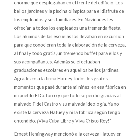
enorme que desplegaban en el frente del edificio. Los
bellos jardines y la piscina olímpica para el disfrute de
los empleados y sus familiares. En Navidades les
ofrecían a todos los empleados una tremenda fiesta.
Los alumnos de las escuelas los llevaban en excursión
para que conocieran toda la elaboración de la cerveza,
al final y todo gratis, un tremendo buffet para ellos y
sus acompañantes. Además se efectuaban
graduaciones escolares en aquellos bellos jardines.
Agradezco a la firma Hatuey todos los gratos
momentos que pasé durante mi niñez, en esa fábrica en
mi pueblo El Cotorro y que todo se perdió gracias al
malvado Fidel Castro y su malvada ideología. Ya no
existe la cerveza Hatuey y ni la fábrica según tengo
entendido. ¡Viva Cuba Libre y Viva Cristo Rey!”
Ernest Hemingway mencionó a la cerveza Hatuey en