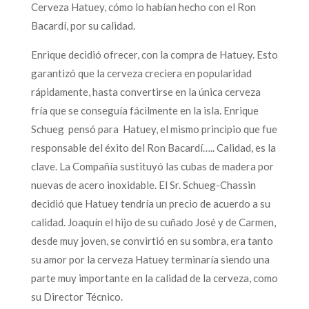
Cerveza Hatuey, cómo lo habían hecho con el Ron
Bacardí, por su calidad.
Enrique decidió ofrecer, con la compra de Hatuey. Esto
garantizó que la cerveza creciera en popularidad
rápidamente, hasta convertirse en la única cerveza
fría que se conseguía fácilmente en la isla. Enrique
Schueg pensó para Hatuey, el mismo principio que fue
responsable del éxito del Ron Bacardí….. Calidad, es la
clave. La Compañía sustituyó las cubas de madera por
nuevas de acero inoxidable. El Sr. Schueg-Chassin
decidió que Hatuey tendría un precio de acuerdo a su
calidad. Joaquín el hijo de su cuñado José y de Carmen,
desde muy joven, se convirtió en su sombra, era tanto
su amor por la cerveza Hatuey terminaría siendo una
parte muy importante en la calidad de la cerveza, como
su Director Técnico.