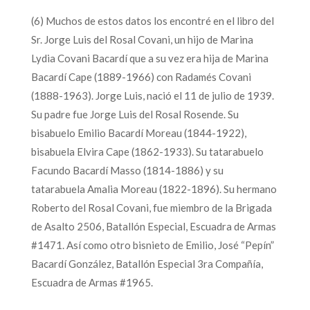
(6) Muchos de estos datos los encontré en el libro del
Sr. Jorge Luis del Rosal Covani, un hijo de Marina
Lydia Covani Bacardí que a su vez era hija de Marina
Bacardí Cape (1889-1966) con Radamés Covani
(1888-1963). Jorge Luis, nació el 11 de julio de 1939.
Su padre fue Jorge Luis del Rosal Rosende. Su
bisabuelo Emilio Bacardí Moreau (1844-1922),
bisabuela Elvira Cape (1862-1933). Su tatarabuelo
Facundo Bacardí Masso (1814-1886) y su
tatarabuela Amalia Moreau (1822-1896). Su hermano
Roberto del Rosal Covani, fue miembro de la Brigada
de Asalto 2506, Batallón Especial, Escuadra de Armas
#1471. Así como otro bisnieto de Emilio, José “Pepín”
Bacardí González, Batallón Especial 3ra Compañía,
Escuadra de Armas #1965.