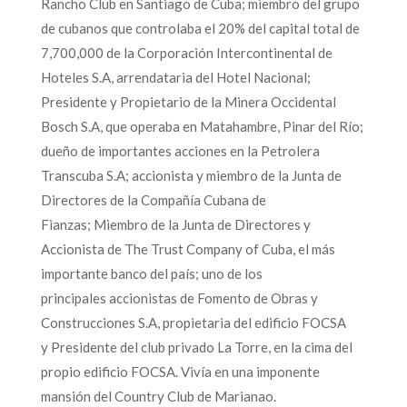
Rancho Club en Santiago de Cuba; miembro del grupo
de cubanos que controlaba el 20% del capital total de
7,700,000 de la Corporación Intercontinental de
Hoteles S.A, arrendataria del Hotel Nacional;
Presidente y Propietario de la Minera Occidental
Bosch S.A, que operaba en Matahambre, Pinar del Río;
dueño de importantes acciones en la Petrolera
Transcuba S.A; accionista y miembro de la Junta de
Directores de la Compañía Cubana de
Fianzas; Miembro de la Junta de Directores y
Accionista de The Trust Company of Cuba, el más
importante banco del país; uno de los
principales accionistas de Fomento de Obras y
Construcciones S.A, propietaria del edificio FOCSA
y Presidente del club privado La Torre, en la cima del
propio edificio FOCSA. Vivía en una imponente
mansión del Country Club de Marianao.