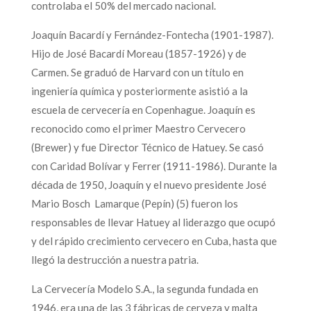
controlaba el 50% del mercado nacional.
Joaquín Bacardí y Fernández-Fontecha (1901-1987).
Hijo de José Bacardí Moreau (1857-1926) y de
Carmen. Se graduó de Harvard con un título en
ingeniería química y posteriormente asistió a la
escuela de cervecería en Copenhague. Joaquín es
reconocido como el primer Maestro Cervecero
(Brewer) y fue Director Técnico de Hatuey. Se casó
con Caridad Bolívar y Ferrer (1911-1986). Durante la
década de 1950, Joaquín y el nuevo presidente José
Mario Bosch Lamarque (Pepín) (5) fueron los
responsables de llevar Hatuey al liderazgo que ocupó
y del rápido crecimiento cervecero en Cuba, hasta que
llegó la destrucción a nuestra patria.
La Cervecería Modelo S.A., la segunda fundada en
1946, era una de las 3 fábricas de cerveza y malta