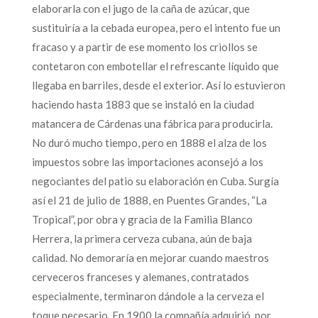
elaborarla con el jugo de la caña de azúcar, que
sustituiría a la cebada europea, pero el intento fue un
fracaso y a partir de ese momento los criollos se
contetaron con embotellar el refrescante líquido que
llegaba en barriles, desde el exterior. Así lo estuvieron
haciendo hasta 1883 que se instaló en la ciudad
matancera de Cárdenas una fábrica para producirla.
No duró mucho tiempo, pero en 1888 el alza de los
impuestos sobre las importaciones aconsejó a los
negociantes del patio su elaboración en Cuba. Surgía
así el 21 de julio de 1888, en Puentes Grandes, “La
Tropical”, por obra y gracia de la Familia Blanco
Herrera, la primera cerveza cubana, aún de baja
calidad. No demoraría en mejorar cuando maestros
cerveceros franceses y alemanes, contratados
especialmente, terminaron dándole a la cerveza el
toque necesario. En 1900 la compañía adquirió por