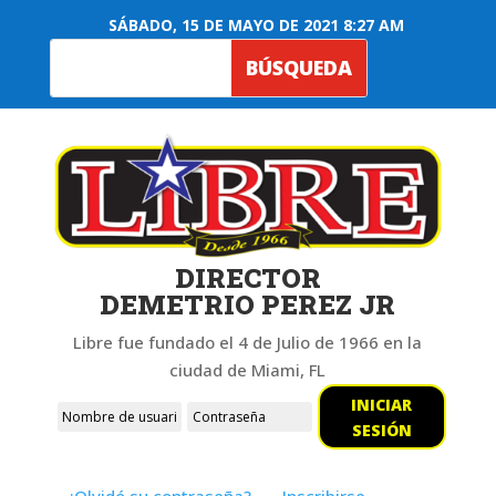
SÁBADO, 15 DE MAYO DE 2021 8:27 AM
DIRECTOR
DEMETRIO PEREZ JR
Libre fue fundado el 4 de Julio de 1966 en la
ciudad de Miami, FL
INICIAR
SESIÓN
¿Olvidó su contraseña?
Inscribirse