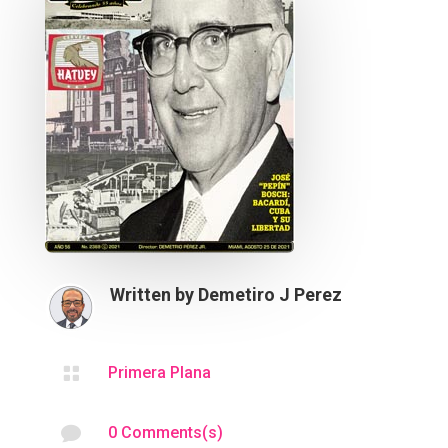
Written by
Demetiro J Perez

Primera Plana

0 Comments(s)