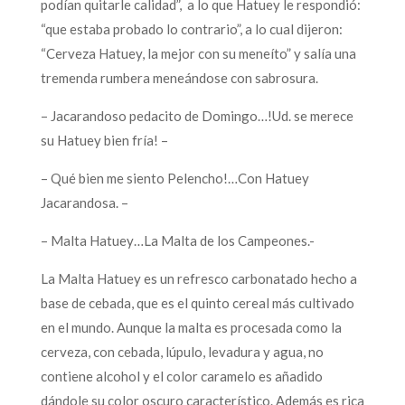
podían quitarle calidad”, a lo que Hatuey le respondió:
“que estaba probado lo contrario”, a lo cual dijeron:
“Cerveza Hatuey, la mejor con su meneíto” y salía una
tremenda rumbera meneándose con sabrosura.
– Jacarandoso pedacito de Domingo…!Ud. se merece
su Hatuey bien fría! –
– Qué bien me siento Pelencho!…Con Hatuey
Jacarandosa. –
– Malta Hatuey…La Malta de los Campeones.-
La Malta Hatuey es un refresco carbonatado hecho a
base de cebada, que es el quinto cereal más cultivado
en el mundo. Aunque la malta es procesada como la
cerveza, con cebada, lúpulo, levadura y agua, no
contiene alcohol y el color caramelo es añadido
dándole su color oscuro característico. Además es rica