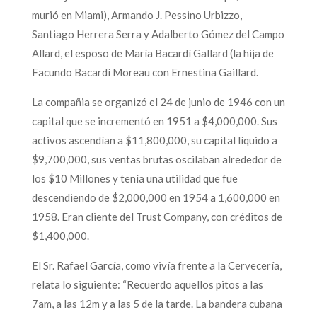
murió en Miami), Armando J. Pessino Urbizzo,
Santiago Herrera Serra y Adalberto Gómez del Campo
Allard, el esposo de María Bacardí Gallard (la hija de
Facundo Bacardí Moreau con Ernestina Gaillard.
La compañia se organizó el 24 de junio de 1946 con un
capital que se incrementó en 1951 a $4,000,000. Sus
activos ascendían a $11,800,000, su capital líquido a
$9,700,000, sus ventas brutas oscilaban alrededor de
los $10 Millones y tenía una utilidad que fue
descendiendo de $2,000,000 en 1954 a 1,600,000 en
1958. Eran cliente del Trust Company, con créditos de
$1,400,000.
El Sr. Rafael García, como vivía frente a la Cervecería,
relata lo siguiente: “Recuerdo aquellos pitos a las
7am, a las 12m y a las 5 de la tarde. La bandera cubana