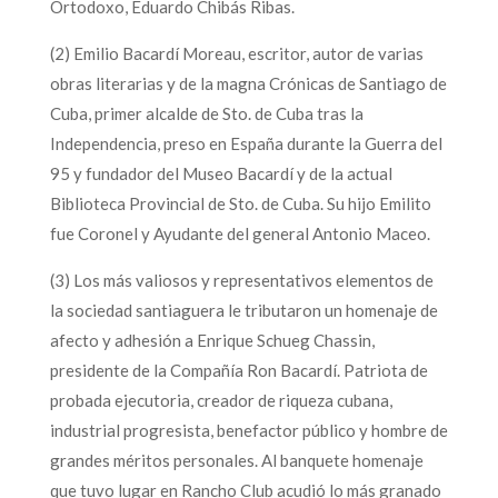
Ortodoxo, Eduardo Chibás Ribas.
(2) Emilio Bacardí Moreau, escritor, autor de varias
obras literarias y de la magna Crónicas de Santiago de
Cuba, primer alcalde de Sto. de Cuba tras la
Independencia, preso en España durante la Guerra del
95 y fundador del Museo Bacardí y de la actual
Biblioteca Provincial de Sto. de Cuba. Su hijo Emilito
fue Coronel y Ayudante del general Antonio Maceo.
(3) Los más valiosos y representativos elementos de
la sociedad santiaguera le tributaron un homenaje de
afecto y adhesión a Enrique Schueg Chassin,
presidente de la Compañía Ron Bacardí. Patriota de
probada ejecutoria, creador de riqueza cubana,
industrial progresista, benefactor público y hombre de
grandes méritos personales. Al banquete homenaje
que tuvo lugar en Rancho Club acudió lo más granado