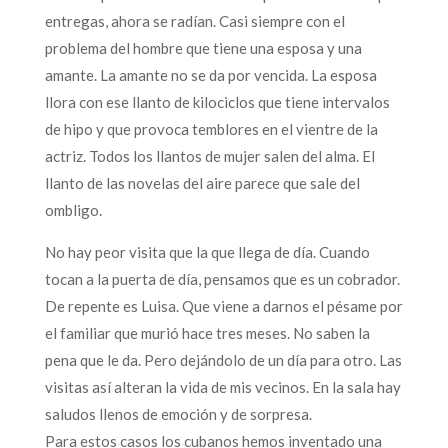
entregas, ahora se radían. Casi siempre con el
problema del hombre que tiene una esposa y una
amante. La amante no se da por vencida. La esposa
llora con ese llanto de kilociclos que tiene intervalos
de hipo y que provoca temblores en el vientre de la
actriz. Todos los llantos de mujer salen del alma. El
llanto de las novelas del aire parece que sale del
ombligo.
No hay peor visita que la que llega de día. Cuando
tocan a la puerta de día, pensamos que es un cobrador.
De repente es Luisa. Que viene a darnos el pésame por
el familiar que murió hace tres meses. No saben la
pena que le da. Pero dejándolo de un día para otro. Las
visitas así alteran la vida de mis vecinos. En la sala hay
saludos llenos de emoción y de sorpresa.
Para estos casos los cubanos hemos inventado una