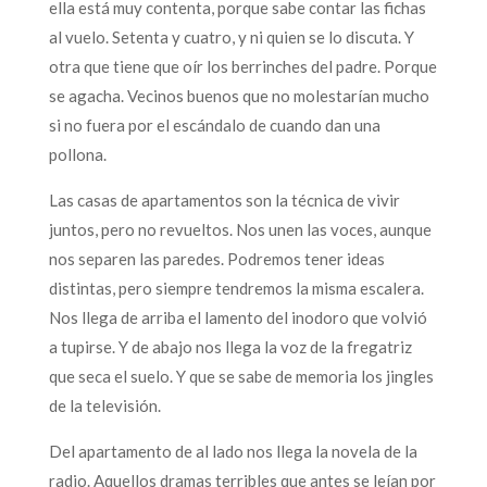
ella está muy contenta, porque sabe contar las fichas
al vuelo. Setenta y cuatro, y ni quien se lo discuta. Y
otra que tiene que oír los berrinches del padre. Porque
se agacha. Vecinos buenos que no molestarían mucho
si no fuera por el escándalo de cuando dan una
pollona.
Las casas de apartamentos son la técnica de vivir
juntos, pero no revueltos. Nos unen las voces, aunque
nos separen las paredes. Podremos tener ideas
distintas, pero siempre tendremos la misma escalera.
Nos llega de arriba el lamento del inodoro que volvió
a tupirse. Y de abajo nos llega la voz de la fregatriz
que seca el suelo. Y que se sabe de memoria los jingles
de la televisión.
Del apartamento de al lado nos llega la novela de la
radio. Aquellos dramas terribles que antes se leían por