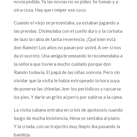
novia pedida. Ya las novias no se piden. Se toman y a
otra cosa. Hay que romper ese coco.
Cuando el viejo se presentaba, ya estaban jugando a
las prendas. Disimulaba con el cuello duro y la corbata
de lazo la rabia de tanta reverencia. ¡Qué bien está
don Ramón! Los años no pasan por usted. A ver si nos
da el secreto. Una amiga bromeando le recomendaba a
la señora que tuviera mucho cuidado porque don
Ramón todavía. El papá de las niñas sonreía. Pero sin
olvidar que la visita le había estropeado la hora suya
de ponerse las chinelas, leer los periódicos y rascarse
los pies. Y darle un grito al perro por subirse a la cama.
La visita cubana entraba en crisis de apoteosis cuando
luego de mucha insistencia, Nena se sentaba al piano.
Y la criada, con un trajecito muy limpio iba pasando la
bandeja.