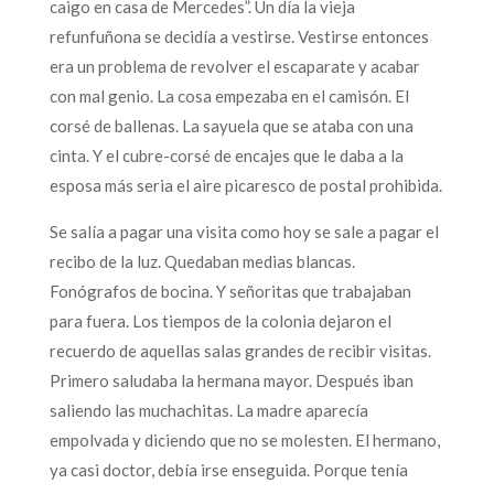
caigo en casa de Mercedes”. Un día la vieja
refunfuñona se decidía a vestirse. Vestirse entonces
era un problema de revolver el escaparate y acabar
con mal genio. La cosa empezaba en el camisón. El
corsé de ballenas. La sayuela que se ataba con una
cinta. Y el cubre-corsé de encajes que le daba a la
esposa más seria el aire picaresco de postal prohibida.
Se salía a pagar una visita como hoy se sale a pagar el
recibo de la luz. Quedaban medias blancas.
Fonógrafos de bocina. Y señoritas que trabajaban
para fuera. Los tiempos de la colonia dejaron el
recuerdo de aquellas salas grandes de recibir visitas.
Primero saludaba la hermana mayor. Después iban
saliendo las muchachitas. La madre aparecía
empolvada y diciendo que no se molesten. El hermano,
ya casi doctor, debía irse enseguida. Porque tenía