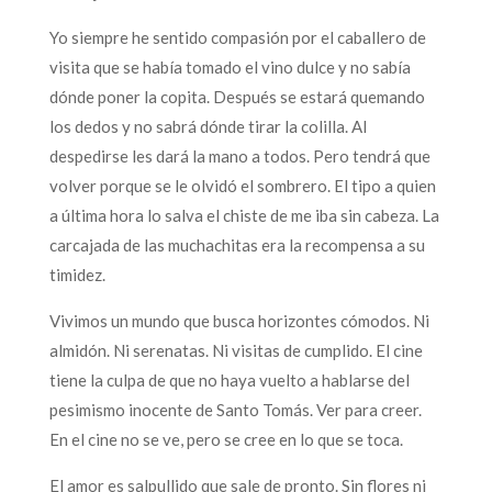
Yo siempre he sentido compasión por el caballero de
visita que se había tomado el vino dulce y no sabía
dónde poner la copita. Después se estará quemando
los dedos y no sabrá dónde tirar la colilla. Al
despedirse les dará la mano a todos. Pero tendrá que
volver porque se le olvidó el sombrero. El tipo a quien
a última hora lo salva el chiste de me iba sin cabeza. La
carcajada de las muchachitas era la recompensa a su
timidez.
Vivimos un mundo que busca horizontes cómodos. Ni
almidón. Ni serenatas. Ni visitas de cumplido. El cine
tiene la culpa de que no haya vuelto a hablarse del
pesimismo inocente de Santo Tomás. Ver para creer.
En el cine no se ve, pero se cree en lo que se toca.
El amor es salpullido que sale de pronto. Sin flores ni