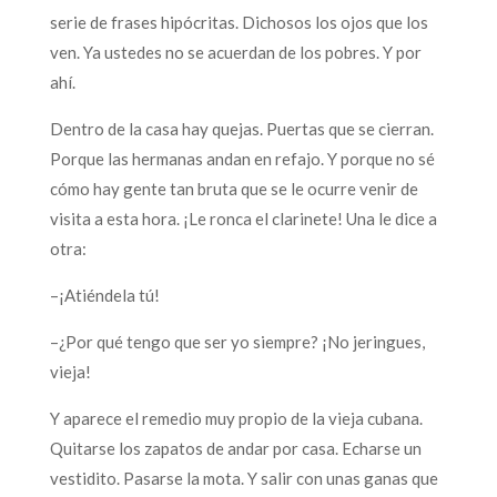
serie de frases hipócritas. Dichosos los ojos que los
ven. Ya ustedes no se acuerdan de los pobres. Y por
ahí.
Dentro de la casa hay quejas. Puertas que se cierran.
Porque las hermanas andan en refajo. Y porque no sé
cómo hay gente tan bruta que se le ocurre venir de
visita a esta hora. ¡Le ronca el clarinete! Una le dice a
otra:
–¡Atiéndela tú!
–¿Por qué tengo que ser yo siempre? ¡No jeringues,
vieja!
Y aparece el remedio muy propio de la vieja cubana.
Quitarse los zapatos de andar por casa. Echarse un
vestidito. Pasarse la mota. Y salir con unas ganas que