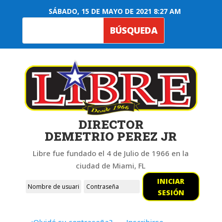
SÁBADO, 15 DE MAYO DE 2021 8:27 AM
DIRECTOR
DEMETRIO PEREZ JR
Libre fue fundado el 4 de Julio de 1966 en la
ciudad de Miami, FL
INICIAR
SESIÓN
¿Olvidó su contraseña?
Inscribirse