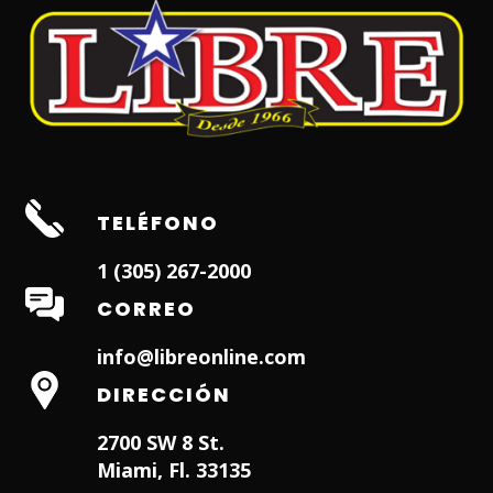
TELÉFONO
1 (305) 267-2000
CORREO
info@libreonline.com
DIRECCIÓN
2700 SW 8 St.
Miami, Fl. 33135