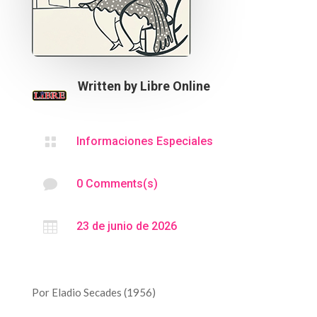
Written by
Libre Online

Informaciones Especiales

0 Comments(s)

23 de junio de 2026
Por Eladio Secades (1956)