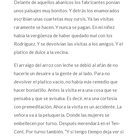
Delante de aquellos abanicos los fabricantes ponían
unos paisajes muy bonitos. Y detrás los enamorados
escribían unas cuartetas muy cursis. Ya las visitas
raramente se hacen. Y nunca se pagan. En mi niñez
había la vergüenza de haber quedado mal con los
Rodríguez. Y se devolvían las visitas a los amigos. Y el
platico de dulce a la vecina.
El arraigo del arroz con leche se debió al afán de no
hacerle un desaire a la gente de al lado. Para no
devolver el platico vacío, no había más remedio que
hacer boniatillo. Antes la visita era una cosa que se
pensaba y que se avisaba. Es decir, era una cortesía
con premeditación. Ahora la visita es un accidente. La
señora va a la peluquería. Donde las mujeres se
embellecen por turno. Después merendará en el Ten-
Cent. Por turno también. “Y si tengo tiempo deja ver si