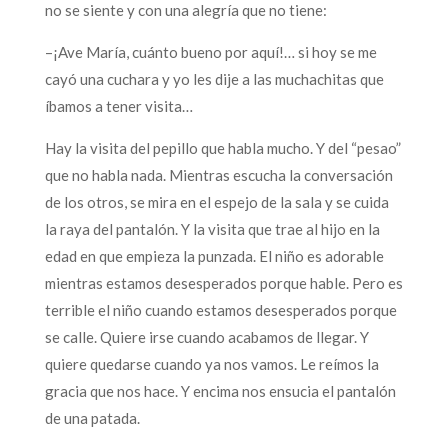
no se siente y con una alegría que no tiene:
–¡Ave María, cuánto bueno por aquí!… si hoy se me
cayó una cuchara y yo les dije a las muchachitas que
íbamos a tener visita…
Hay la visita del pepillo que habla mucho. Y del “pesao”
que no habla nada. Mientras escucha la conversación
de los otros, se mira en el espejo de la sala y se cuida
la raya del pantalón. Y la visita que trae al hijo en la
edad en que empieza la punzada. El niño es adorable
mientras estamos desesperados porque hable. Pero es
terrible el niño cuando estamos desesperados porque
se calle. Quiere irse cuando acabamos de llegar. Y
quiere quedarse cuando ya nos vamos. Le reímos la
gracia que nos hace. Y encima nos ensucia el pantalón
de una patada.