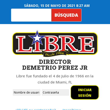
SÁBADO, 15 DE MAYO DE 2021 8:27 AM
DIRECTOR
DEMETRIO PEREZ JR
Libre fue fundado el 4 de Julio de 1966 en la
ciudad de Miami, FL
INICIAR
SESIÓN
¿Olvidó su contraseña?
Inscribirse