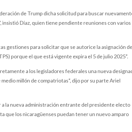
sideración de Trump dicha solicitud para buscar nuevamente
, insistió Díaz, quien tiene pendiente reuniones con varios
s gestiones para solicitar que se autorice la asignación d
S) porque el que está vigente expira el 5 de julio 2025”.
retamente a los legisladores federales una nueva designa
edio millón de compatriotas”, dijo por su parte Ariel
 a la nueva administración entrante del presidente electo
sta que los nicaragüenses puedan tener un nuevo amparo