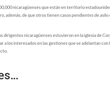
00,000 nicaragüenses que están en territorio estadounid
ro, además, de que otros tienen casos pendientes de asilo 
s dirigentes nicaragüenses estuvieron en la iglesia de Co
ar a los interesados en las gestiones que se adelantan con 
cto.
res…