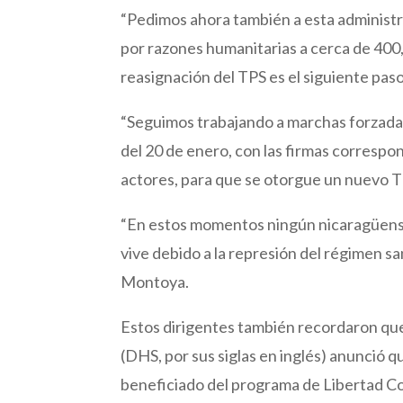
“Pedimos ahora también a esta administr
por razones humanitarias a cerca de 40
reasignación del TPS es el siguiente paso
“Seguimos trabajando a marchas forzada
del 20 de enero, con las firmas corresp
actores, para que se otorgue un nuevo TP
“En estos momentos ningún nicaragüense q
vive debido a la represión del régimen sa
Montoya.
Estos dirigentes también recordaron qu
(DHS, por sus siglas en inglés) anunció 
beneficiado del programa de Libertad Co