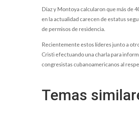
Díaz y Montoya calcularon que más de 4
en la actualidad carecen de estatus segu
de permisos de residencia.
Recientemente estos líderes junto a otro
Cristi efectuando una charla para inform
congresistas cubanoamericanos al respe
Temas simila