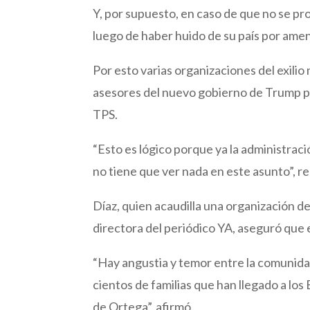
Y, por supuesto, en caso de que no se pr
luego de haber huido de su país por amen
Por esto varias organizaciones del exil
asesores del nuevo gobierno de Trump pa
TPS.
“Esto es lógico porque ya la administrac
no tiene que ver nada en este asunto”, re
Díaz, quien acaudilla una organización d
directora del periódico YA, aseguró que e
“Hay angustia y temor entre la comuni
cientos de familias que han llegado a los
de Ortega”, afirmó.