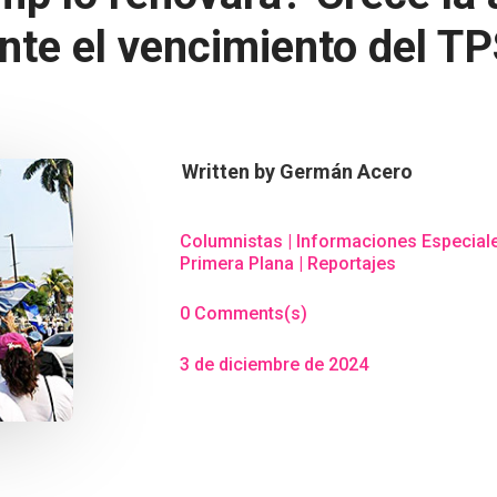
nte el vencimiento del T
Written by
Germán Acero
Columnistas
|
Informaciones Especial
Primera Plana
|
Reportajes
0 Comments(s)
3 de diciembre de 2024