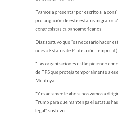
“Vamos a presentar por escrito a la con
prolongación de este estatus migratorio”
congresistas cubanoamericanos.
Díaz sostuvo que “es necesario hacer esta
nuevo Estatus de Protección Temporal (TP
“Las organizaciones están pidiendo conc
de TPS que proteja temporalmente a ese m
Montoya.
“Y exactamente ahora nos vamos a dirigir
Trump para que mantenga el estatus ha
legal”, sostuvo.