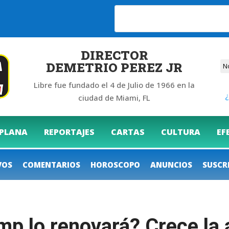
DIRECTOR
DEMETRIO PEREZ JR
Libre fue fundado el 4 de Julio de 1966 en la
¿
ciudad de Miami, FL
 PLANA
REPORTAJES
CARTAS
CULTURA
EF
VOS
COMENTARIOS
HOROSCOPO
ANUNCIOS
SUSCR
p lo renovará? Crece la 