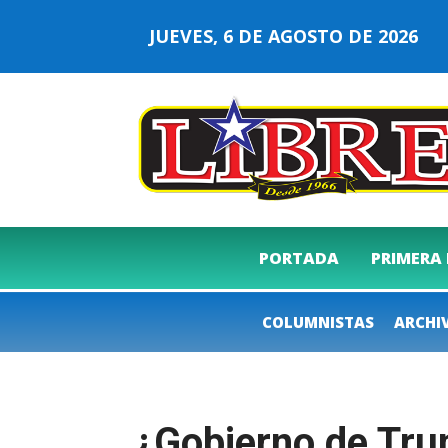
JUEVES, 6 DE AGOSTO DE 2026
PORTADA
PRIMERA
COLUMNISTAS
ARCHI
¿Gobierno de Trum