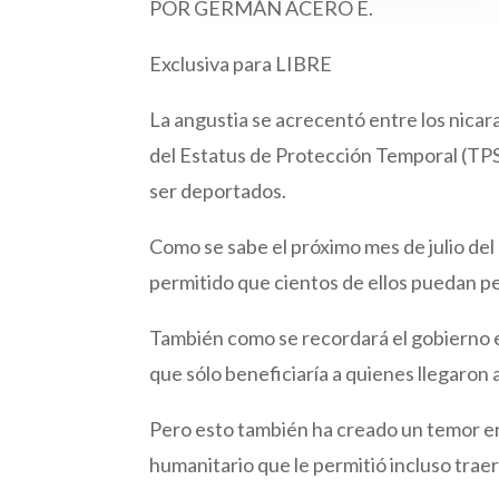
POR GERMÁN ACERO E.
Exclusiva para LIBRE
La angustia se acrecentó entre los nica
del Estatus de Protección Temporal (TPS
ser deportados.
Como se sabe el próximo mes de julio de
permitido que cientos de ellos puedan p
También como se recordará el gobierno 
que sólo beneficiaría a quienes llegaron 
Pero esto también ha creado un temor e
humanitario que le permitió incluso traer