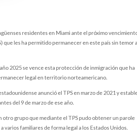
ragüenses residentes en Miami ante el próximo vencimient
) que les ha permitido permanecer en este país sin temor 
l año 2025 se vence esta protección de inmigración que ha
ermanecer legal en territorio norteamericano.
estadounidense anunció el TPS en marzo de 2021 y establ
antes del 9 de marzo de ese año.
n otro grupo que mediante el TPS pudo obtener un parole
 a varios familiares de forma legal a los Estados Unidos.