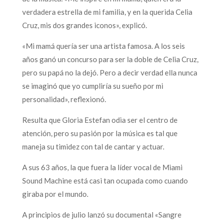
verdadera estrella de mi familia, y en la querida Celia
Cruz, mis dos grandes iconos», explicó.
«Mi mamá quería ser una artista famosa. A los seis
años ganó un concurso para ser la doble de Celia Cruz,
pero su papá no la dejó. Pero a decir verdad ella nunca
se imaginó que yo cumpliría su sueño por mi
personalidad», reflexionó.
Resulta que Gloria Estefan odia ser el centro de
atención, pero su pasión por la música es tal que
maneja su timidez con tal de cantar y actuar.
A sus 63 años, la que fuera la líder vocal de Miami
Sound Machine está casi tan ocupada como cuando
giraba por el mundo.
A principios de julio lanzó su documental «Sangre