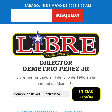
SÁBADO, 15 DE MAYO DE 2021 8:27 AM
DIRECTOR
DEMETRIO PEREZ JR
Libre fue fundado el 4 de Julio de 1966 en la
ciudad de Miami, FL
INICIAR
SESIÓN
¿Olvidó su contraseña?
Inscribirse