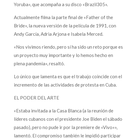
Yoruba», que acompaña a su disco «Brazil305».
Actualmente filma la parte final de «Father of the
Bride», la nueva versión de la película de 1991, con
Andy García, Adria Arjona e Isabela Merced.
«Nos vivimos riendo, pero sí ha sido un reto porque es
un proyecto muy importante y lo hemos hecho en
plena pandemia», resaltó.
Lo único que lamenta es que el trabajo coincide con el
incremento de las actividades de protesta en Cuba.
EL PODER DEL ARTE
«Estaba invitada a la Casa Blanca (a la reunión de
líderes cubanos con el presidente Joe Biden el sábado
pasado), pero no pude ir por la premiere de «Vivo»»,
lamentó. El compromiso también le impidió participar