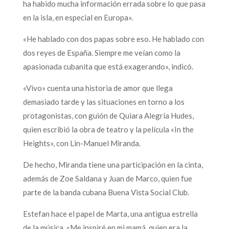
ha habido mucha información errada sobre lo que pasa
en la isla, en especial en Europa».
«He hablado con dos papas sobre eso. He hablado con
dos reyes de España. Siempre me veían como la
apasionada cubanita que está exagerando», indicó.
«Vivo» cuenta una historia de amor que llega
demasiado tarde y las situaciones en torno a los
protagonistas, con guión de Quiara Alegría Hudes,
quien escribió la obra de teatro y la película «In the
Heights», con Lin-Manuel Miranda.
De hecho, Miranda tiene una participación en la cinta,
además de Zoe Saldana y Juan de Marco, quien fue
parte de la banda cubana Buena Vista Social Club.
Estefan hace el papel de Marta, una antigua estrella
de la música. «Me inspiré en mi mamá, quien era la