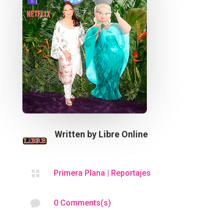
Written by
Libre Online

Primera Plana
|
Reportajes

0 Comments(s)