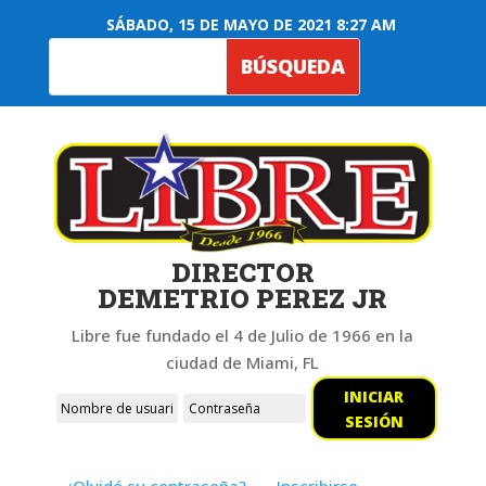
SÁBADO, 15 DE MAYO DE 2021 8:27 AM
DIRECTOR
DEMETRIO PEREZ JR
Libre fue fundado el 4 de Julio de 1966 en la
ciudad de Miami, FL
INICIAR
SESIÓN
¿Olvidó su contraseña?
Inscribirse