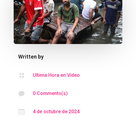
Written by

Ultima Hora en Video

0 Comments(s)

4 de octubre de 2024