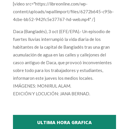
[video src="https://libreonline.com/wp-
content/uploads/wpallimport/files/6272b645-c95b-
4cbe-bb52-942fc5e37767-hd-web.mp4" /]
Daca (Bangladés), 3 oct (EFE/EPA).- Un episodio de
fuertes lluvias interrumpió la vida diaria de los
habitantes de la capital de Bangladés tras una gran
acumulación de agua en las calles y callejones del
casco antiguo de Daca, que provocó inconvenientes
sobre todo para los trabajadores y estudiantes,
informaron este jueves los medios locales.
IMÁGENES: MONIRUL ALAM.
EDICIÓN Y LOCUCIÓN: JANA BERNAD.
ULTIMA HORA GRAFICA