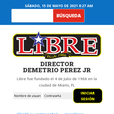
SÁBADO, 15 DE MAYO DE 2021 8:27 AM
DIRECTOR
DEMETRIO PEREZ JR
Libre fue fundado el 4 de Julio de 1966 en la
ciudad de Miami, FL
INICIAR
SESIÓN
¿Olvidó su contraseña?
Inscribirse