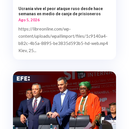
Ucrania vive el peor ataque ruso desde hace
semanas en medio de canje de prisioneros
Ago 5, 2026
https://libreonline.com/wp-
content/uploads/wpallimport/files/1c9140a4-
b82c-4b5a-8895-be3835d593b5-hd-web.mp4
Kiev, 25...