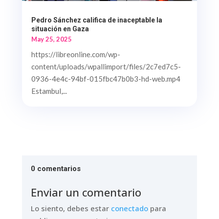
Pedro Sánchez califica de inaceptable la
situación en Gaza
May 25, 2025
https://libreonline.com/wp-
content/uploads/wpallimport/files/2c7ed7c5-
0936-4e4c-94bf-015fbc47b0b3-hd-web.mp4
Estambul,...
0 comentarios
Enviar un comentario
Lo siento, debes estar
conectado
para