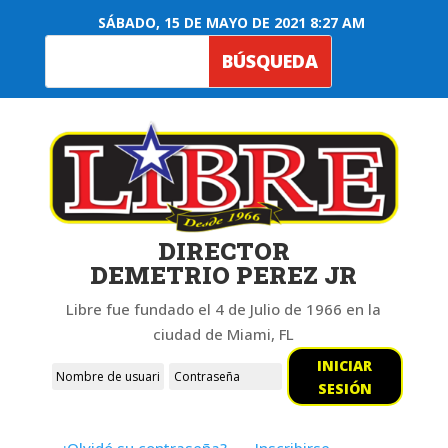
SÁBADO, 15 DE MAYO DE 2021 8:27 AM
DIRECTOR
DEMETRIO PEREZ JR
Libre fue fundado el 4 de Julio de 1966 en la
ciudad de Miami, FL
INICIAR
SESIÓN
¿Olvidó su contraseña?
Inscribirse