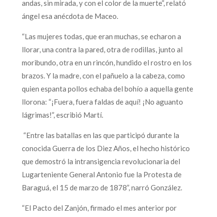
andas, sin mirada, y con el color de la muerte”, relató
ángel esa anécdota de Maceo.
“Las mujeres todas, que eran muchas, se echaron a
llorar, una contra la pared, otra de rodillas, junto al
moribundo, otra en un rincón, hundido el rostro en los
brazos. Y la madre, con el pañuelo a la cabeza, como
quien espanta pollos echaba del bohío a aquella gente
llorona: “¡Fuera, fuera faldas de aquí! ¡No aguanto
lágrimas!”, escribió Martí.
“Entre las batallas en las que participó durante la
conocida Guerra de los Diez Años, el hecho histórico
que demostró la intransigencia revolucionaria del
Lugarteniente General Antonio fue la Protesta de
Baraguá, el 15 de marzo de 1878”, narró González.
“El Pacto del Zanjón, firmado el mes anterior por