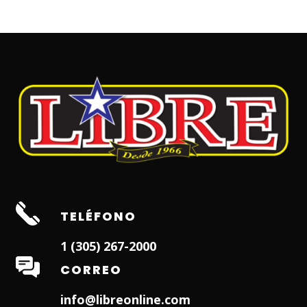
TELÉFONO
1 (305) 267-2000
CORREO
info@libreonline.com