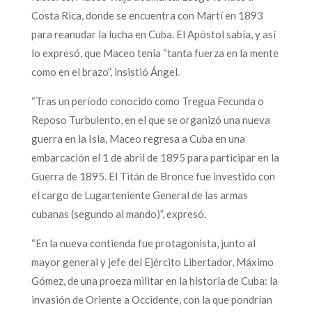
Costa Rica, donde se encuentra con Martí en 1893
para reanudar la lucha en Cuba. El Apóstol sabía, y así
lo expresó, que Maceo tenía “tanta fuerza en la mente
como en el brazo”, insistió Ángel.
“Tras un período conocido como Tregua Fecunda o
Reposo Turbulento, en el que se organizó una nueva
guerra en la Isla, Maceo regresa a Cuba en una
embarcación el 1 de abril de 1895 para participar en la
Guerra de 1895. El Titán de Bronce fue investido con
el cargo de Lugarteniente General de las armas
cubanas (segundo al mando)”, expresó.
“En la nueva contienda fue protagonista, junto al
mayor general y jefe del Ejército Libertador, Máximo
Gómez, de una proeza militar en la historia de Cuba: la
invasión de Oriente a Occidente, con la que pondrían