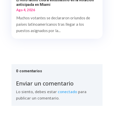
El voto latino cobra entusiasmo en la votación
anticipada en Miami
Ago 4, 2026
Muchos votantes se declararon oriundos de
países latinoamericanos tras llegar a los
puestos asignados por la...
0 comentarios
Enviar un comentario
Lo siento, debes estar
conectado
para
publicar un comentario.