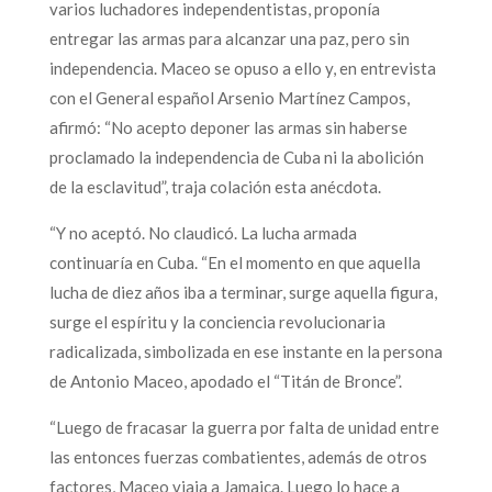
varios luchadores independentistas, proponía
entregar las armas para alcanzar una paz, pero sin
independencia. Maceo se opuso a ello y, en entrevista
con el General español Arsenio Martínez Campos,
afirmó: “No acepto deponer las armas sin haberse
proclamado la independencia de Cuba ni la abolición
de la esclavitud”, traja colación esta anécdota.
“Y no aceptó. No claudicó. La lucha armada
continuaría en Cuba. “En el momento en que aquella
lucha de diez años iba a terminar, surge aquella figura,
surge el espíritu y la conciencia revolucionaria
radicalizada, simbolizada en ese instante en la persona
de Antonio Maceo, apodado el “Titán de Bronce”.
“Luego de fracasar la guerra por falta de unidad entre
las entonces fuerzas combatientes, además de otros
factores, Maceo viaja a Jamaica. Luego lo hace a