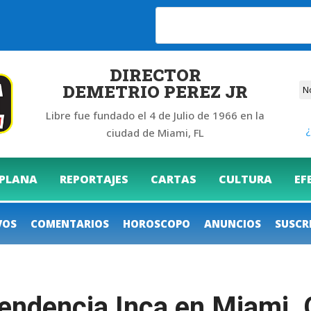
DIRECTOR
DEMETRIO PEREZ JR
Libre fue fundado el 4 de Julio de 1966 en la
¿
ciudad de Miami, FL
 PLANA
REPORTAJES
CARTAS
CULTURA
EF
VOS
COMENTARIOS
HOROSCOPO
ANUNCIOS
SUSCR
pendencia Inca en Miami. 