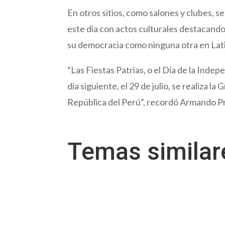
En otros sitios, como salones y clubes, s
este día con actos culturales destacando 
su democracia como ninguna otra en Lat
“Las Fiestas Patrias, o el Día de la Inde
día siguiente, el 29 de julio, se realiza l
República del Perú”, recordó Armando Pr
Temas simila