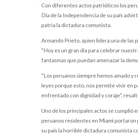
Con diferentes actos patrióticos los per
Día de la Independencia de su país advir
patria la dictadura comunista.
Armando Prieto, quien lidera una de las 
“Hoy es un gran día para celebrar nuestr
fantasmas que puedan amenazar la democ
“Los peruanos siempre hemos amado y res
leyes porque esto, nos permite vivir en 
enfrentado con dignidad y coraje”, resalt
Uno de los principales actos se cumplió e
peruanos residentes en Miami portaron p
su país la horrible dictadura comunista