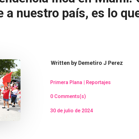
a nuestro país, es lo qu
Written by
Demetiro J Perez
Primera Plana
|
Reportajes
0 Comments(s)
30 de julio de 2024