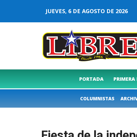
JUEVES, 6 DE AGOSTO DE 2026
PORTADA
PRIMERA
COLUMNISTAS
ARCHI
Fiesta de la inde