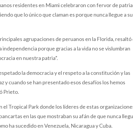
uanos residentes en Miami celebraron con fervor de patria
tiendo que lo único que claman es porque nunca llegue a su
principales agrupaciones de peruanos en la Florida, resaltó
a independencia porque gracias a la vida no se vislumbran
racia en nuestra patria”.
petado la democracia y el respeto a la constitución y las
paz y cuando se han presentado esos desafíos los hemos
ó Prieto.
n el Tropical Park donde los líderes de estas organizacione
ancartas en las que mostraban su afán de que nunca llegu
 como ha sucedido en Venezuela, Nicaragua y Cuba.