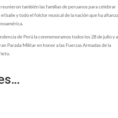
e reunieron también las familias de peruanos para celebrar
el baile y todo el folclor musical de la nación que ha afian
inoamérica.
pendencia de Perú la conmemoramos todos los 28 de julio y a
a Gran Parada Militar en honor a las Fuerzas Armadas de la
ieto.
res…