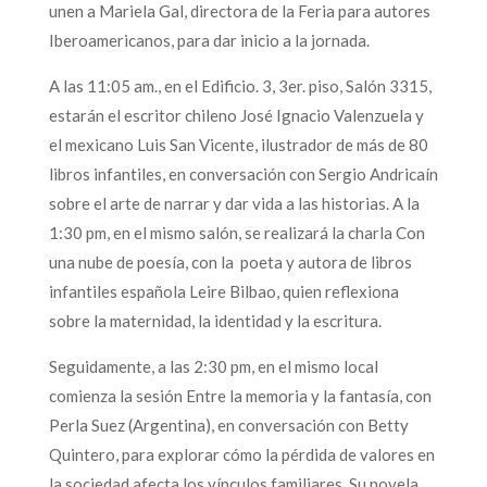
unen a Mariela Gal, directora de la Feria para autores
Iberoamericanos, para dar inicio a la jornada.
A las 11:05 am., en el Edificio. 3, 3er. piso, Salón 3315,
estarán el escritor chileno José Ignacio Valenzuela y
el mexicano Luis San Vicente, ilustrador de más de 80
libros infantiles, en conversación con Sergio Andricaín
sobre el arte de narrar y dar vida a las historias. A la
1:30 pm, en el mismo salón, se realizará la charla Con
una nube de poesía, con la poeta y autora de libros
infantiles española Leire Bilbao, quien reflexiona
sobre la maternidad, la identidad y la escritura.
Seguidamente, a las 2:30 pm, en el mismo local
comienza la sesión Entre la memoria y la fantasía, con
Perla Suez (Argentina), en conversación con Betty
Quintero, para explorar cómo la pérdida de valores en
la sociedad afecta los vínculos familiares. Su novela,