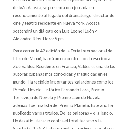
de Iván Acosta, se presenta una jornada en
reconocimiento al legado del dramaturgo, director de
cine y teatro residente en Nueva York. Acosta
sostendrá un diálogo con Luis Leonel León y
Alejandro Ríos. Hora: 5 pm.
Para cerrar la 42 edición de la Feria Internacional del
Libro de Miami, habrá un encuentro con la escritora
Zoé Valdés. Residente en Francia, Valdés es una de las
autoras cubanas más conocidas y traducidas en el
mundo. Ha recibido importantes galardones como los
Premio Novela Histórica Fernando Lara, Premio
Torrevieja de Novela y Premio Jaén de Novela,
además, fue finalista del Premio Planeta. Este año ha
publicado varios títulos, De las palabras y el silencio.
Un desafío literario contra el totalitarismo y la
injusticia; Paris était une rumba, su primera novela en