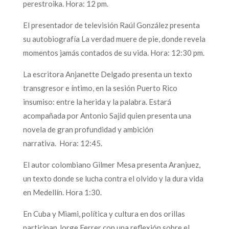
perestroika. Hora: 12 pm.
El presentador de televisión Raúl González presenta
su autobiografía La verdad muere de pie, donde revela
momentos jamás contados de su vida. Hora: 12:30 pm.
La escritora Anjanette Delgado presenta un texto
transgresor e íntimo, en la sesión Puerto Rico
insumiso: entre la herida y la palabra. Estará
acompañada por Antonio Sajid quien presenta una
novela de gran profundidad y ambición
narrativa. Hora: 12:45.
El autor colombiano Gilmer Mesa presenta Aranjuez,
un texto donde se lucha contra el olvido y la dura vida
en Medellín. Hora 1:30.
En Cuba y Miami, política y cultura en dos orillas
participan Jorge Ferrer con una reflexión sobre el