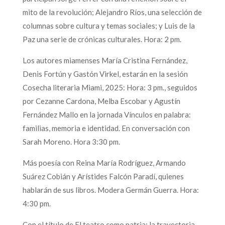
mito de la revolución; Alejandro Ríos, una selección de
columnas sobre cultura y temas sociales; y Luis de la
Paz una serie de crónicas culturales. Hora: 2 pm.
Los autores miamenses María Cristina Fernández,
Denis Fortún y Gastón Virkel, estarán en la sesión
Cosecha literaria Miami, 2025: Hora: 3 pm., seguidos
por Cezanne Cardona, Melba Escobar y Agustín
Fernández Mallo en la jornada Vínculos en palabra:
familias, memoria e identidad. En conversación con
Sarah Moreno. Hora 3:30 pm.
Más poesía con Reina María Rodríguez, Armando
Suárez Cobián y Arístides Falcón Paradí, quienes
hablarán de sus libros. Modera Germán Guerra. Hora:
4:30 pm.
Con el título de El teatro como patria: la trayectoria