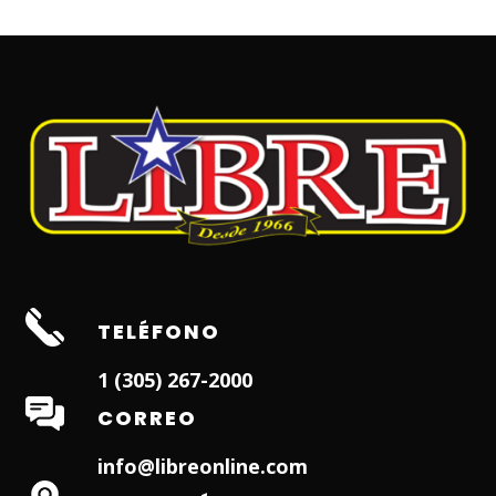
TELÉFONO
1 (305) 267-2000
CORREO
info@libreonline.com