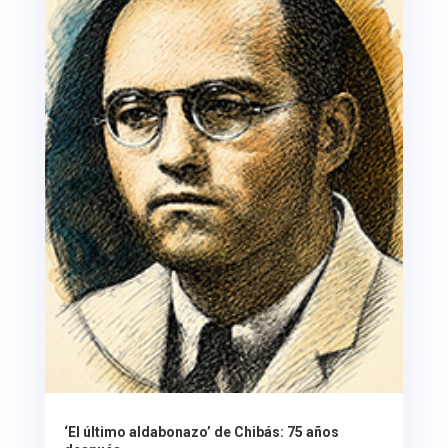
‘El último aldabonazo’ de Chibás: 75 años