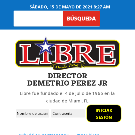
SÁBADO, 15 DE MAYO DE 2021 8:27 AM
DIRECTOR
DEMETRIO PEREZ JR
Libre fue fundado el 4 de Julio de 1966 en la
ciudad de Miami, FL
INICIAR
SESIÓN
¿Olvidó su contraseña?
Inscribirse