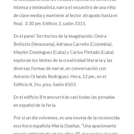
intensa y minimalista, narra el secuestro de una niña
de clase media y mantiene al lector atrapado hasta el
final. 3:30 pm. Edificio 3, salón 3315.
En el panel Territorios de la imaginación, Omira
Bellizzio (Venezuela), Adriana Carreño (Colombia),
Maylén Domínguez (Cuba) y Carlos Pintado (Cuba)
exploran los límites de la creatividad literaria y las
diversas formas de narrar, en conversación con
Antonio Orlando Rodríguez. Hora, 12 pm., en el
Edificio 8, 5to. piso. Salón 8503.
En el edificio 8 transcurrirán casi todas las jornadas
en español de la feria.
Por si un día volvemos, es una novela de la reconocida
escritora española María Dueñas. “Una apasionante
novela ambientada en los años 20, que revive el auge