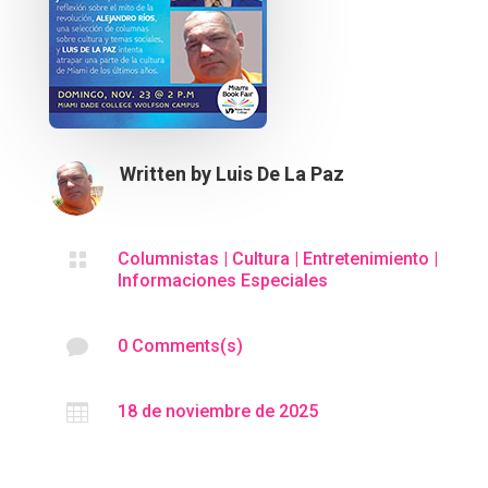
Written by
Luis De La Paz

Columnistas
|
Cultura
|
Entretenimiento
|
Informaciones Especiales

0 Comments(s)

18 de noviembre de 2025