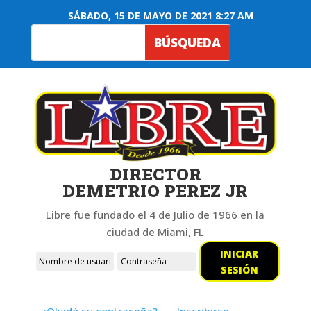
SÁBADO, 15 DE MAYO DE 2021 8:27 AM
DIRECTOR
DEMETRIO PEREZ JR
Libre fue fundado el 4 de Julio de 1966 en la
ciudad de Miami, FL
INICIAR
SESIÓN
¿Olvidó su contraseña?
Inscribirse