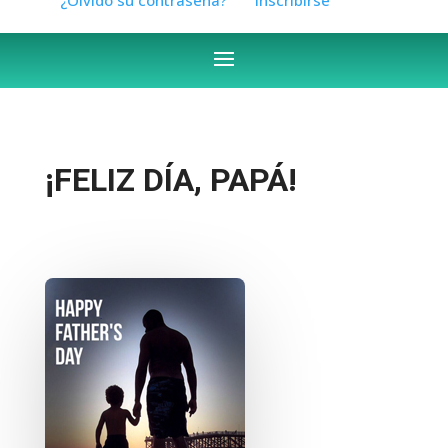
¡FELIZ DÍA, PAPÁ!