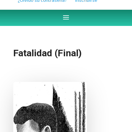
Fatalidad (Final)