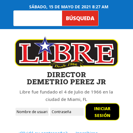
SÁBADO, 15 DE MAYO DE 2021 8:27 AM
DIRECTOR
DEMETRIO PEREZ JR
Libre fue fundado el 4 de Julio de 1966 en la
ciudad de Miami, FL
INICIAR
SESIÓN
¿Olvidó su contraseña?
Inscribirse