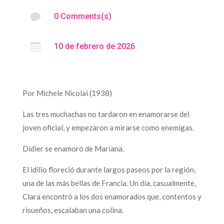

0 Comments(s)

10 de febrero de 2026
Por Michele Nicolai (1938)
Las tres muchachas no tardaron en enamorarse del
joven oficial, y empezaron a mirarse como enemigas.
Didier se enamoró de Mariana.
El idilio floreció durante largos paseos por la región,
una de las más bellas de Francia. Un día, casualmente,
Clara encontró a los dos enamorados que, contentos y
risueños, escalaban una colina.