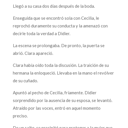
Llegó a su casa dos días después de la boda.
Enseguida que se encontró sola con Cecilia, le
reprochó duramente su conducta y la amenazó con
decirle toda la verdad a Didier.
La escena se prolongaba. De pronto, la puerta se
abrió. Clara apareció.
Clara había oído toda la discusión. La traición de su
hermana la enloqueció. Llevaba en la mano el revólver
de su cuñado.
Apuntó al pecho de Cecilia, fríamente. Didier
sorprendido por la ausencia de su esposa, se levantó.
Atraído por las voces, entró en aquel momento
preciso.
De un salto, se precipitó para proteger a la mujer que