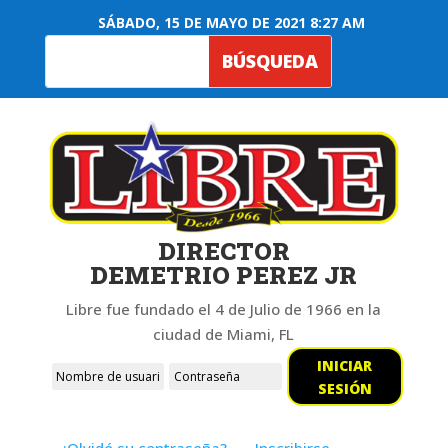
SÁBADO, 15 DE MAYO DE 2021 8:27 AM
DIRECTOR
DEMETRIO PEREZ JR
Libre fue fundado el 4 de Julio de 1966 en la
ciudad de Miami, FL
INICIAR
SESIÓN
¿Olvidó su contraseña?
Inscribirse