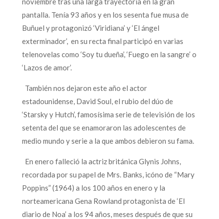
noviembre tras una larga trayectoria en la gran
pantalla. Tenía 93 años y en los sesenta fue musa de
Buñuel y protagonizó ‘Viridiana’ y ‘El ángel
exterminador’, en su recta final participó en varias
telenovelas como ‘Soy tu dueña’, ‘Fuego en la sangre’ o
‘Lazos de amor’.
También nos dejaron este año el actor
estadounidense, David Soul, el rubio del dúo de
‘Starsky y Hutch’, famosísima serie de televisión de los
setenta del que se enamoraron las adolescentes de
medio mundo y serie a la que ambos debieron su fama.
En enero falleció la actriz británica Glynis Johns,
recordada por su papel de Mrs. Banks, icóno de “Mary
Poppins” (1964) a los 100 años en enero y la
norteamericana Gena Rowland protagonista de ‘El
diario de Noa’ a los 94 años, meses después de que su