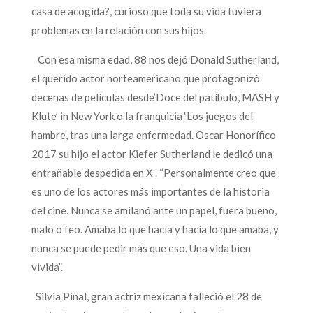
casa de acogida?, curioso que toda su vida tuviera
problemas en la relación con sus hijos.
Con esa misma edad, 88 nos dejó Donald Sutherland,
el querido actor norteamericano que protagonizó
decenas de películas desde’Doce del patíbulo, MASH y
Klute’ in New York o la franquicia ‘Los juegos del
hambre’, tras una larga enfermedad. Oscar Honorífico
2017 su hijo el actor Kiefer Sutherland le dedicó una
entrañable despedida en X . “Personalmente creo que
es uno de los actores más importantes de la historia
del cine. Nunca se amilanó ante un papel, fuera bueno,
malo o feo. Amaba lo que hacía y hacía lo que amaba, y
nunca se puede pedir más que eso. Una vida bien
vivida”.
Silvia Pinal, gran actriz mexicana falleció el 28 de