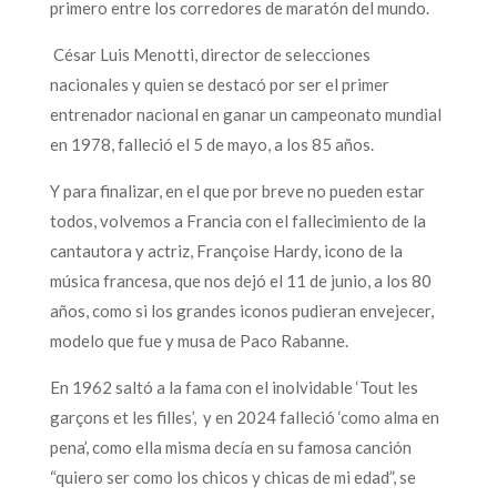
primero entre los corredores de maratón del mundo.
César Luis Menotti, director de selecciones
nacionales y quien se destacó por ser el primer
entrenador nacional en ganar un campeonato mundial
en 1978, falleció el 5 de mayo, a los 85 años.
Y para finalizar, en el que por breve no pueden estar
todos, volvemos a Francia con el fallecimiento de la
cantautora y actriz, Françoise Hardy, icono de la
música francesa, que nos dejó el 11 de junio, a los 80
años, como si los grandes iconos pudieran envejecer,
modelo que fue y musa de Paco Rabanne.
En 1962 saltó a la fama con el inolvidable ‘Tout les
garçons et les filles’, y en 2024 falleció ‘como alma en
pena’, como ella misma decía en su famosa canción
“quiero ser como los chicos y chicas de mi edad”, se