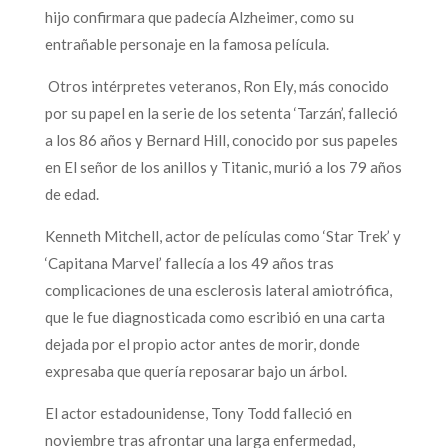
hijo confirmara que padecía Alzheimer, como su
entrañable personaje en la famosa película.
Otros intérpretes veteranos, Ron Ely, más conocido
por su papel en la serie de los setenta ‘Tarzán’, falleció
a los 86 años y Bernard Hill, conocido por sus papeles
en El señor de los anillos y Titanic, murió a los 79 años
de edad.
Kenneth Mitchell, actor de películas como ‘Star Trek’ y
‘Capitana Marvel’ fallecía a los 49 años tras
complicaciones de una esclerosis lateral amiotrófica,
que le fue diagnosticada como escribió en una carta
dejada por el propio actor antes de morir, donde
expresaba que quería reposarar bajo un árbol.
El actor estadounidense, Tony Todd falleció en
noviembre tras afrontar una larga enfermedad,