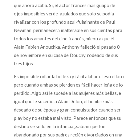
que ahora acaba. Si, el actor francés más guapo de
ojos imposibles verde-azulados que solo se podía
rivalizar con los profundo azul-fulminante de Paul
Newman, permanecerá inalterable en sus cientas para
todos los amantes del cine francés, mientra que él,
Alain Fabien Anouchka, Anthony falleció el pasado 8
de noviembre en su casa de Douchy, rodeado de sus
tres hijos.
Es imposible odiar la belleza y fácil alabar el estrellato
pero cuando ambas se pierden es fácil hacer leña de lo
perdido. Algo así le sucede a las mujeres más bellas, e
igual que le sucedió a Alain Delón, el hombre más
deseado de su época y gran conquistador cuando ser
play boy no estaba mal visto. Parece entonces que su
destino se selló en la infancia,¿sabían que fue
abandonado por sus padres recién divorciados en una