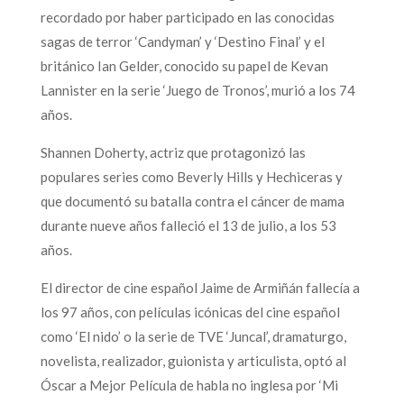
recordado por haber participado en las conocidas
sagas de terror ‘Candyman’ y ‘Destino Final’ y el
británico Ian Gelder, conocido su papel de Kevan
Lannister en la serie ‘Juego de Tronos’, murió a los 74
años.
Shannen Doherty, actriz que protagonizó las
populares series como Beverly Hills y Hechiceras y
que documentó su batalla contra el cáncer de mama
durante nueve años falleció el 13 de julio, a los 53
años.
El director de cine español Jaime de Armiñán fallecía a
los 97 años, con películas icónicas del cine español
como ‘El nido’ o la serie de TVE ‘Juncal’, dramaturgo,
novelista, realizador, guionista y articulista, optó al
Óscar a Mejor Película de habla no inglesa por ‘Mi