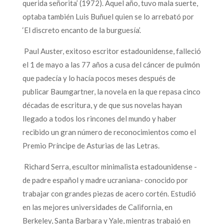
querida señorita’ (1972). Aquel año, tuvo mala suerte,
optaba también Luis Buñuel quien se lo arrebató por
‘El discreto encanto de la burguesía’.
Paul Auster, exitoso escritor estadounidense, falleció
el 1 de mayo a las 77 años a cusa del cáncer de pulmón
que padecía y lo hacía pocos meses después de
publicar Baumgartner, la novela en la que repasa cinco
décadas de escritura, y de que sus novelas hayan
llegado a todos los rincones del mundo y haber
recibido un gran número de reconocimientos como el
Premio Príncipe de Asturias de las Letras.
Richard Serra, escultor minimalista estadounidense -
de padre español y madre ucraniana- conocido por
trabajar con grandes piezas de acero cortén. Estudió
en las mejores universidades de California, en
Berkeley, Santa Barbara y Yale, mientras trabajó en