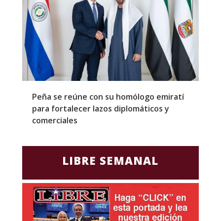
Peña se reúne con su homólogo emiratí
C
para fortalecer lazos diplomáticos y
a
comerciales
LIBRE SEMANAL