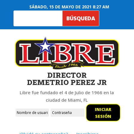
SÁBADO, 15 DE MAYO DE 2021 8:27 AM
DIRECTOR
DEMETRIO PEREZ JR
Libre fue fundado el 4 de Julio de 1966 en la
ciudad de Miami, FL
INICIAR
SESIÓN
¿Olvidó su contraseña?
Inscribirse