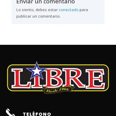
Enviar un comentario
Lo siento, debes estar
conectado
para
publicar un comentario.
TELÉFONO