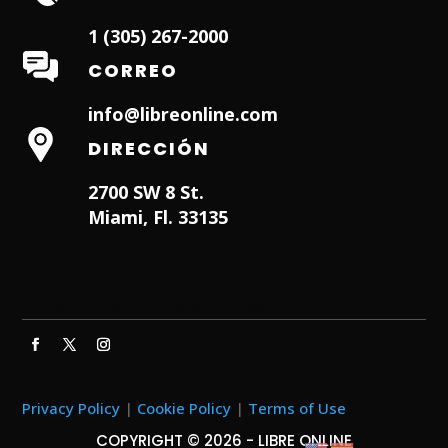
1 (305) 267-2000
CORREO
info@libreonline.com
DIRECCIÓN
2700 SW 8 St.
Miami, Fl. 33135
Hialeah Dentist
Dentist in Lauderhill FL
Weston
Dentist
Dentist in Miami Lakes
Privacy Policy
|
Cookie Policy
|
Terms of Use
COPYRIGHT © 2026 - LIBRE ONLINE