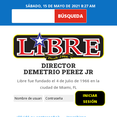
SÁBADO, 15 DE MAYO DE 2021 8:27 AM
DIRECTOR
DEMETRIO PEREZ JR
Libre fue fundado el 4 de Julio de 1966 en la
ciudad de Miami, FL
INICIAR
SESIÓN
¿Olvidó su contraseña?
Inscribirse