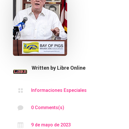
Written by
Libre Online

Informaciones Especiales

0 Comments(s)

9 de mayo de 2023