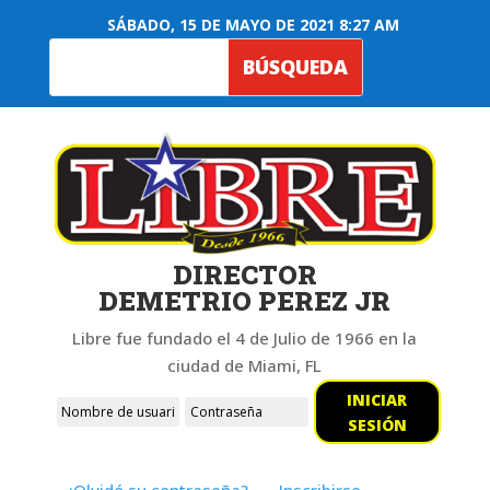
SÁBADO, 15 DE MAYO DE 2021 8:27 AM
DIRECTOR
DEMETRIO PEREZ JR
Libre fue fundado el 4 de Julio de 1966 en la
ciudad de Miami, FL
INICIAR
SESIÓN
¿Olvidó su contraseña?
Inscribirse