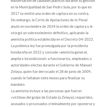
malversación de caudales públicos durante su gestión
en la Municipalidad de San Pedro Sula, por lo que en
2017 se emitió una orden de captura en su contra.
Sin embargo, la Corte de Apelaciones de lo Penal
anuló en noviembre de 2024 la orden de captura y le
otorgó un sobreseimiento definitivo, aplicando la
amnistía política establecida en el Decreto 04-2022.
La polémica ley fue promulgada por la presidenta
hondureña en 2022 y concede «amnistía general,
amplia e incondicional» a funcionarios, empleados o
autoridades electas durante el Gobierno de Manuel
Zelaya, quien fue derrocado el 28 de junio de 2009,
cuando le faltaban siete meses para finalizar su
mandato.
La amnistía incluye a las personas que fueron
«víctimas del golpe de Estado (a Zelaya), requeridos,
acusados o procesados criminalmente por oponerse y