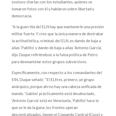
sostuvo charlas con los estudiantes, quienes se
tomaron fotos con él y hablaron sobre libertad y
democracia.
“A la guerrilla del ELN hay que mantenerle una presión
militar fuerte. Y creo que la única manera de destrabar
la actitud bélica, criminal, del ELN, es dando de baja a
alias ‘Pablito’ y dando de baja a alias ‘Antonio García’,
dijo Duque refiriéndose a la falsa política de Petro
para desmantelar estos grupos subversivos.
Específicamente, con respecto a los comandantes del
ElN, Duque señaló: “El ELN es, primero, un grupo
anárquico, porque ahí no hay una cabeza unificada de
mando. ‘Gabino’ prácticamente está desahuciado,
‘Antonio García’ está en Venezuela, ‘Pablito’ hace lo
que se le da la gana, los frentes operan
descentralizados, tienen el Comando Central (Coce) y