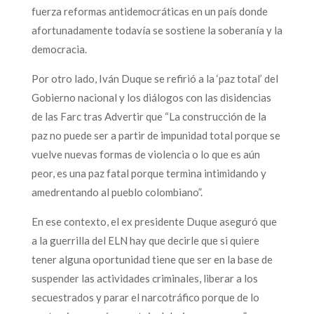
fuerza reformas antidemocráticas en un país donde
afortunadamente todavía se sostiene la soberanía y la
democracia.
Por otro lado, Iván Duque se refirió a la ‘paz total’ del
Gobierno nacional y los diálogos con las disidencias
de las Farc tras Advertir que “La construcción de la
paz no puede ser a partir de impunidad total porque se
vuelve nuevas formas de violencia o lo que es aún
peor, es una paz fatal porque termina intimidando y
amedrentando al pueblo colombiano”.
En ese contexto, el ex presidente Duque aseguró que
a la guerrilla del ELN hay que decirle que si quiere
tener alguna oportunidad tiene que ser en la base de
suspender las actividades criminales, liberar a los
secuestrados y parar el narcotráfico porque de lo