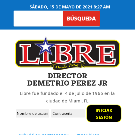
SÁBADO, 15 DE MAYO DE 2021 8:27 AM
DIRECTOR
DEMETRIO PEREZ JR
Libre fue fundado el 4 de Julio de 1966 en la
ciudad de Miami, FL
INICIAR
SESIÓN
¿Olvidó su contraseña?
Inscribirse