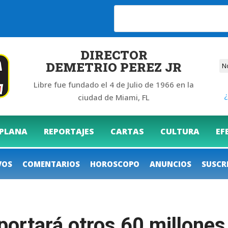
DIRECTOR
DEMETRIO PEREZ JR
Libre fue fundado el 4 de Julio de 1966 en la
¿
ciudad de Miami, FL
 PLANA
REPORTAJES
CARTAS
CULTURA
EF
VOS
COMENTARIOS
HOROSCOPO
ANUNCIOS
SUSCR
ortará otros 60 millones