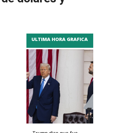
ULTIMA HORA GRAFICA
Trump dice que fue
Zapatero y cu