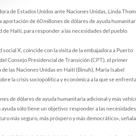
jadora de Estados Unidos ante Naciones Unidas, Linda Thom
a aportación de 60 millones de dólares de ayuda humanitar
d de Haití, para responder a las necesidades del pueblo
ed social X, coincide con la visita de la embajadora a Puerto
el Consejo Presidencial de Transición (CPT), el primer
ina de las Naciones Unidas en Haití (Binuh), María Isabel
sobre la crisis sociopolítica y económica a la que se enfrenta
nes de dólares de ayuda humanitaria adicional y más vehíc
a ayuda sólo tiene un objetivo: responder a las necesidades
uturo más seguro, más próspero y más democrático», señala