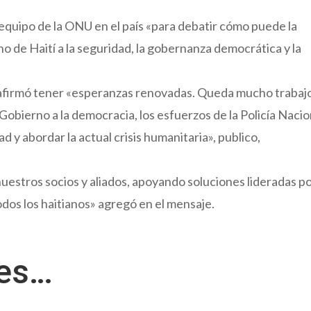
quipo de la ONU en el país «para debatir cómo puede la
o de Haití a la seguridad, la gobernanza democrática y la
afirmó tener «esperanzas renovadas. Queda mucho trabaj
 Gobierno a la democracia, los esfuerzos de la Policía Nacio
ad y abordar la actual crisis humanitaria», publico,
uestros socios y aliados, apoyando soluciones lideradas p
odos los haitianos» agregó en el mensaje.
res…