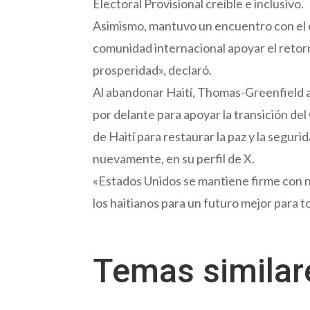
Electoral Provisional creíble e inclusivo.
Asimismo, mantuvo un encuentro con el e
comunidad internacional apoyar el retorn
prosperidad», declaró.
Al abandonar Haití, Thomas-Greenfield 
por delante para apoyar la transición del
de Haití para restaurar la paz y la segurid
nuevamente, en su perfil de X.
«Estados Unidos se mantiene firme con n
los haitianos para un futuro mejor para t
Temas simila