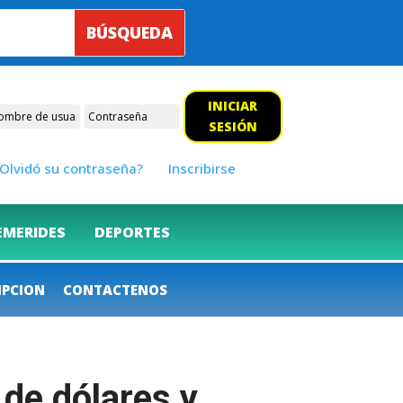
INICIAR
SESIÓN
Olvidó su contraseña?
Inscribirse
EMERIDES
DEPORTES
IPCION
CONTACTENOS
 de dólares y