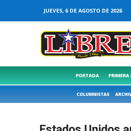
JUEVES, 6 DE AGOSTO DE 2026
PORTADA
PRIMERA
COLUMNISTAS
ARCHI
Estados Unidos ap