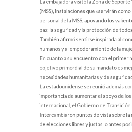
La embajadora visitó la Zona de Soporte V
(MSS), instalaciones que «servirán como
personal de la MSS, apoyando los valiente
paz, la seguridad y la protección de todos
También afirmó sentirse inspirada al con
humanos y al empoderamiento de la muje
En cuanto a su encuentro con el primer mi
objetivo primordial de su mandato es mejo
necesidades humanitarias y de seguridad 
La estadounidense se reunió además con l
importancia de aumentar el apoyo de los 
internacional, el Gobierno de Transición 
Intercambiaron puntos de vista sobre la 
de elecciones libres y justas lo antes p