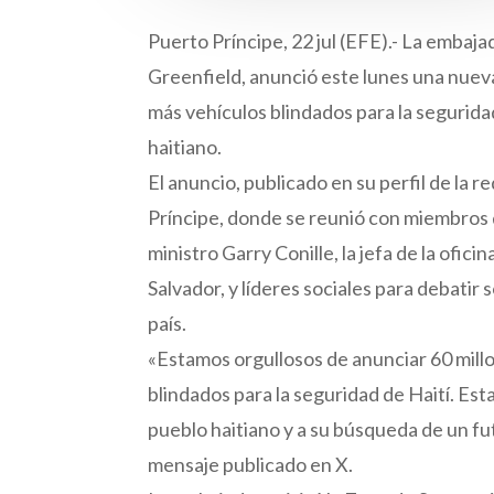
Puerto Príncipe, 22 jul (EFE).- La emba
Greenfield, anunció este lunes una nuev
más vehículos blindados para la segurida
haitiano.
El anuncio, publicado en su perfil de la r
Príncipe, donde se reunió con miembros d
ministro Garry Conille, la jefa de la ofic
Salvador, y líderes sociales para debatir 
país.
«Estamos orgullosos de anunciar 60 millo
blindados para la seguridad de Haití. Est
pueblo haitiano y a su búsqueda de un f
mensaje publicado en X.