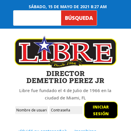
SÁBADO, 15 DE MAYO DE 2021 8:27 AM
DIRECTOR
DEMETRIO PEREZ JR
Libre fue fundado el 4 de Julio de 1966 en la
ciudad de Miami, FL
INICIAR
SESIÓN
¿Olvidó su contraseña?
Inscribirse