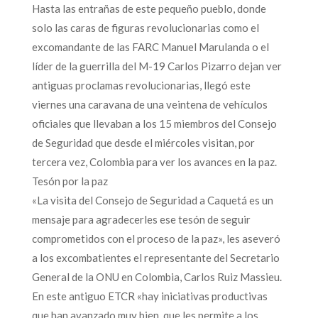
Hasta las entrañas de este pequeño pueblo, donde
solo las caras de figuras revolucionarias como el
excomandante de las FARC Manuel Marulanda o el
líder de la guerrilla del M-19 Carlos Pizarro dejan ver
antiguas proclamas revolucionarias, llegó este
viernes una caravana de una veintena de vehículos
oficiales que llevaban a los 15 miembros del Consejo
de Seguridad que desde el miércoles visitan, por
tercera vez, Colombia para ver los avances en la paz.
Tesón por la paz
«La visita del Consejo de Seguridad a Caquetá es un
mensaje para agradecerles ese tesón de seguir
comprometidos con el proceso de la paz», les aseveró
a los excombatientes el representante del Secretario
General de la ONU en Colombia, Carlos Ruiz Massieu.
En este antiguo ETCR «hay iniciativas productivas
que han avanzado muy bien, que les permite a los