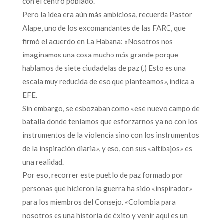
con el centro poblado.
Pero la idea era aún más ambiciosa, recuerda Pastor
Alape, uno de los excomandantes de las FARC, que
firmó el acuerdo en La Habana: «Nosotros nos
imaginamos una cosa mucho más grande porque
hablamos de siete ciudadelas de paz (.) Esto es una
escala muy reducida de eso que planteamos», indica a
EFE.
Sin embargo, se esbozaban como «ese nuevo campo de
batalla donde teníamos que esforzarnos ya no con los
instrumentos de la violencia sino con los instrumentos
de la inspiración diaria», y eso, con sus «altibajos» es
una realidad.
Por eso, recorrer este pueblo de paz formado por
personas que hicieron la guerra ha sido «inspirador»
para los miembros del Consejo. «Colombia para
nosotros es una historia de éxito y venir aquí es un