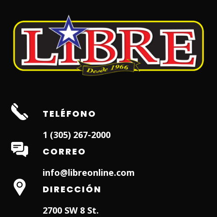
TELÉFONO
1 (305) 267-2000
CORREO
info@libreonline.com
DIRECCIÓN
2700 SW 8 St.