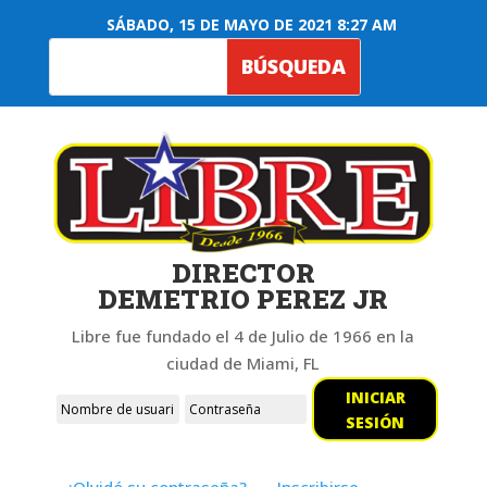
SÁBADO, 15 DE MAYO DE 2021 8:27 AM
DIRECTOR
DEMETRIO PEREZ JR
Libre fue fundado el 4 de Julio de 1966 en la
ciudad de Miami, FL
INICIAR
SESIÓN
¿Olvidó su contraseña?
Inscribirse