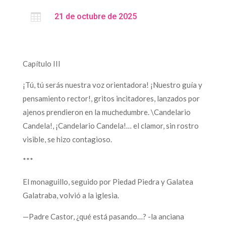

21 de octubre de 2025
Capítulo III
¡Tú, tú serás nuestra voz orientadora! ¡Nuestro guía y
pensamiento rector!, gritos incitadores, lanzados por
ajenos prendieron en la muchedumbre. \Candelario
Candela!, ¡Candelario Candela!… el clamor, sin rostro
visible, se hizo contagioso.
***
El monaguillo, seguido por Piedad Piedra y Galatea
Galatraba, volvió a la iglesia.
—Padre Castor, ¿qué está pasando…? -la anciana