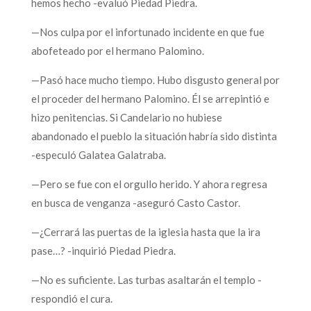
hemos hecho -evaluó Piedad Piedra.
—Nos culpa por el infortunado incidente en que fue
abofeteado por el hermano Palomino.
—Pasó hace mucho tiempo. Hubo disgusto general por
el proceder del hermano Palomino. Él se arrepintió e
hizo penitencias. Si Candelario no hubiese
abandonado el pueblo la situación habría sido distinta
-especuló Galatea Galatraba.
—Pero se fue con el orgullo herido. Y ahora regresa
en busca de venganza -aseguró Casto Castor.
—¿Cerrará las puertas de la iglesia hasta que la ira
pase…? -inquirió Piedad Piedra.
—No es suficiente. Las turbas asaltarán el templo -
respondió el cura.