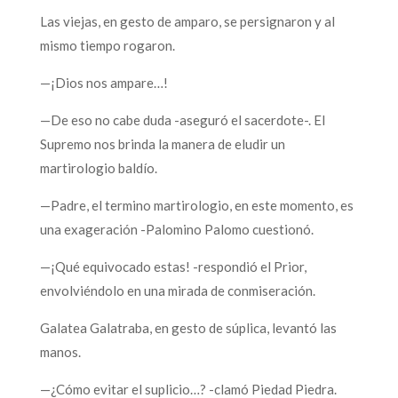
Las viejas, en gesto de amparo, se persignaron y al
mismo tiempo rogaron.
—¡Dios nos ampare…!
—De eso no cabe duda -aseguró el sacerdote-. El
Supremo nos brinda la manera de eludir un
martirologio baldío.
—Padre, el termino martirologio, en este momento, es
una exageración -Palomino Palomo cuestionó.
—¡Qué equivocado estas! -respondió el Prior,
envolviéndolo en una mirada de conmiseración.
Galatea Galatraba, en gesto de súplica, levantó las
manos.
—¿Cómo evitar el suplicio…? -clamó Piedad Piedra.