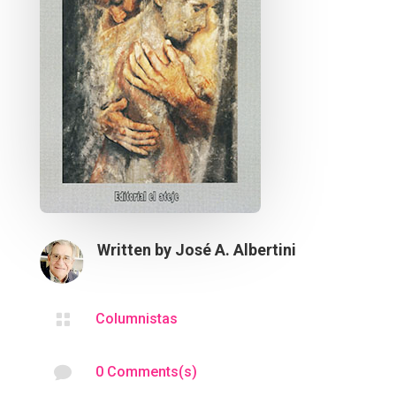
Written by
José A. Albertini

Columnistas

0 Comments(s)