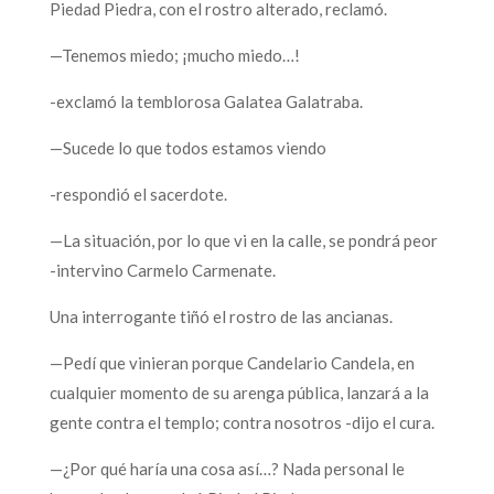
Piedad Piedra, con el rostro alterado, reclamó.
—Tenemos miedo; ¡mucho miedo…!
-exclamó la temblorosa Galatea Galatraba.
—Sucede lo que todos estamos viendo
-respondió el sacerdote.
—La situación, por lo que vi en la calle, se pondrá peor
-intervino Carmelo Carmenate.
Una interrogante tiñó el rostro de las ancianas.
—Pedí que vinieran porque Candelario Candela, en
cualquier momento de su arenga pública, lanzará a la
gente contra el templo; contra nosotros -dijo el cura.
—¿Por qué haría una cosa así…? Nada personal le