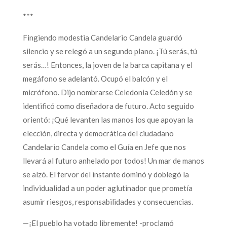
***
Fingiendo modestia Candelario Candela guardó
silencio y se relegó a un segundo plano. ¡Tú serás, tú
serás…! Entonces, la joven de la barca capitana y el
megáfono se adelantó. Ocupó el balcón y el
micrófono. Dijo nombrarse Celedonia Celedón y se
identificó como diseñadora de futuro. Acto seguido
orientó: ¡Qué levanten las manos los que apoyan la
elección, directa y democrática del ciudadano
Candelario Candela como el Guía en Jefe que nos
llevará al futuro anhelado por todos! Un mar de manos
se alzó. El fervor del instante dominó y doblegó la
individualidad a un poder aglutinador que prometía
asumir riesgos, responsabilidades y consecuencias.
—¡El pueblo ha votado libremente! -proclamó