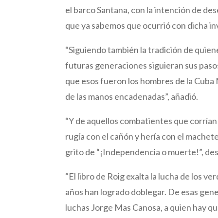
el barco Santana, con la intención de d
que ya sabemos que ocurrió con dicha inv
“Siguiendo también la tradición de quien
futuras generaciones siguieran sus pas
que esos fueron los hombres de la Cuba 
de las manos encadenadas”, añadió.
“Y de aquellos combatientes que corrían 
rugía con el cañón y hería con el machete
grito de “¡Independencia o muerte!”, de
“El libro de Roig exalta la lucha de los ve
años han logrado doblegar. De esas gen
luchas Jorge Mas Canosa, a quien hay qu