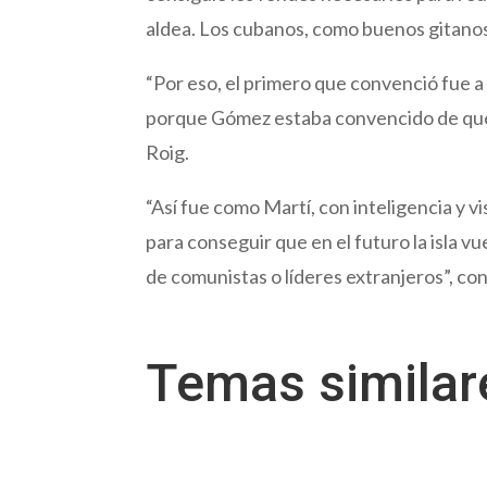
aldea. Los cubanos, como buenos gitanos,
“Por eso, el primero que convenció fue a
porque Gómez estaba convencido de que 
Roig.
“Así fue como Martí, con inteligencia y 
para conseguir que en el futuro la isla v
de comunistas o líderes extranjeros”, co
Temas simila