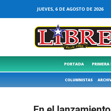
JUEVES, 6 DE AGOSTO DE 2026
PORTADA
PRIMERA
COLUMNISTAS
ARCHI
En el lanzamiento