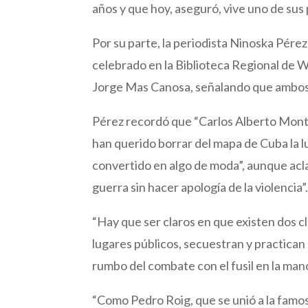
años y que hoy, aseguró, vive uno de su
Por su parte, la periodista Ninoska Pérez
celebrado en la Biblioteca Regional de 
Jorge Mas Canosa, señalando que ambos 
Pérez recordó que “Carlos Alberto Montane
han querido borrar del mapa de Cuba la lu
convertido en algo de moda”, aunque acla
guerra sin hacer apología de la violencia”
“Hay que ser claros en que existen dos 
lugares públicos, secuestran y practican
rumbo del combate con el fusil en la mano
“Como Pedro Roig, que se unió a la famos