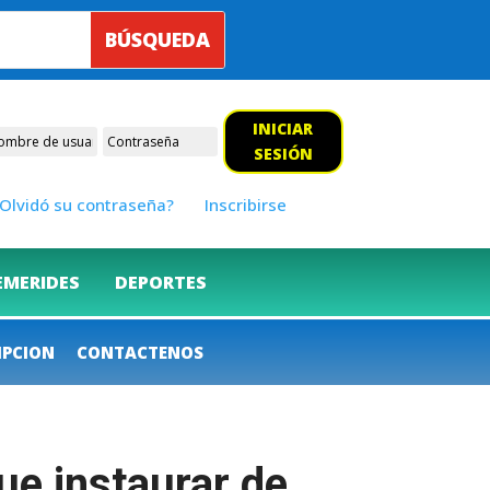
INICIAR
SESIÓN
Olvidó su contraseña?
Inscribirse
EMERIDES
DEPORTES
IPCION
CONTACTENOS
ue instaurar de