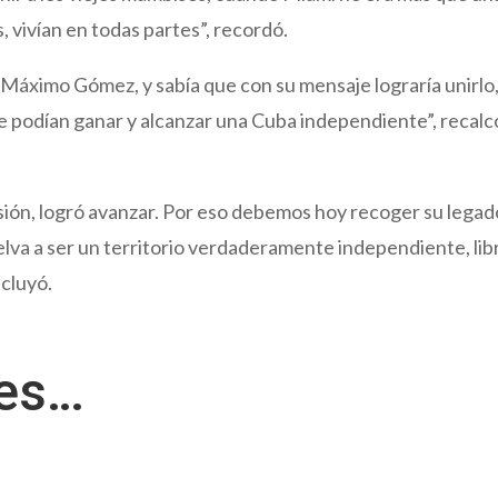
 vivían en todas partes”, recordó.
 Máximo Gómez, y sabía que con su mensaje lograría unirlo
podían ganar y alcanzar una Cuba independiente”, recalc
visión, logró avanzar. Por eso debemos hoy recoger su legad
uelva a ser un territorio verdaderamente independiente, lib
ncluyó.
res…