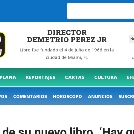
DIRECTOR
DEMETRIO PEREZ JR
Libre fue fundado el 4 de Julio de 1966 en la
¿
ciudad de Miami, FL
 PLANA
REPORTAJES
CARTAS
CULTURA
EF
VOS
COMENTARIOS
HOROSCOPO
ANUNCIOS
SUSCR
 de su nuevo libro. ‘Hay q