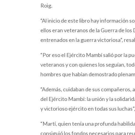
Roig.
“Al inicio de este libro hay información 
ellos eran veteranos de la Guerra de lo
entrenados en la guerra victoriosa”, resa
“Por eso el Ejército Mambí salió por la 
veteranos y con quienes los seguían, tod
hombres que habían demostrado plenamen
“Además, cuidaban de sus compañeros, a 
del Ejército Mambí: la unión y la solidari
y victorioso ejército en todas sus luchas”,
“Martí, quien tenía una profunda habili
consiguió los fondos necesarios para reu