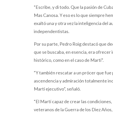
“Escribe, y di todo. Que la pasión de Cu
Mas Canosa. Y eso es lo que siempre hem
exaltó una y otra vez la inteligencia del 
independentistas.
Por su parte, Pedro Roig destacó que ded
que se buscaba, en esencia, era ofrecer 
histórico, como en el caso de Martí”.
“Y también rescatar a un prócer que fue 
ascendencia y admiración totalmente inc
Martí ejecutivo”, señaló.
“El Martí capaz de crear las condiciones, 
veteranos de la Guerra de los Diez Años,