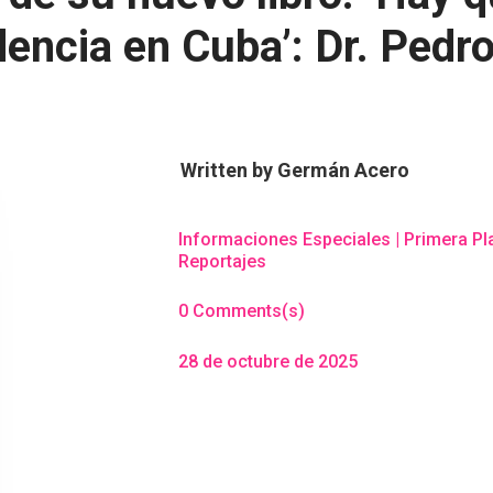
dencia en Cuba’: Dr. Ped
Written by
Germán Acero
Informaciones Especiales
|
Primera Pl
Reportajes
0 Comments(s)
28 de octubre de 2025