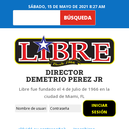
SÁBADO, 15 DE MAYO DE 2021 8:27 AM
DIRECTOR
DEMETRIO PEREZ JR
Libre fue fundado el 4 de Julio de 1966 en la
ciudad de Miami, FL
INICIAR
SESIÓN
¿Olvidó su contraseña?
Inscribirse