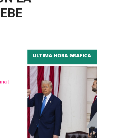
DEBE
ULTIMA HORA GRAFICA
ana
|