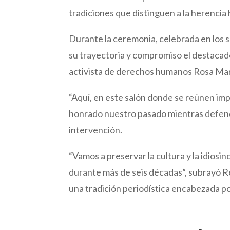
tradiciones que distinguen a la herencia
Durante la ceremonia, celebrada en los 
su trayectoria y compromiso el destacado 
activista de derechos humanos Rosa Mar
“Aquí, en este salón donde se reúnen impo
honrado nuestro pasado mientras defend
intervención.
“Vamos a preservar la cultura y la idios
durante más de seis décadas”, subrayó 
una tradición periodística encabezada po