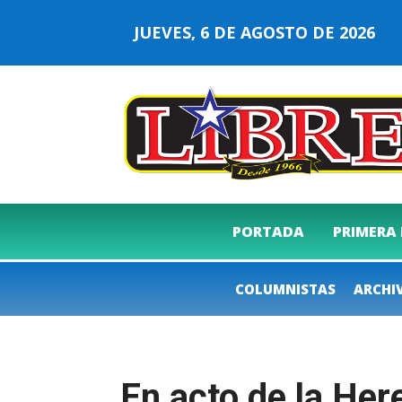
JUEVES, 6 DE AGOSTO DE 2026
PORTADA
PRIMERA
COLUMNISTAS
ARCHI
En acto de la Her