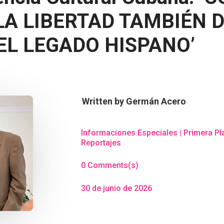
LA LIBERTAD TAMBIÉN 
EL LEGADO HISPANO’
Written by
Germán Acero
Informaciones Especiales
|
Primera Pl
Reportajes
0 Comments(s)
30 de junio de 2026