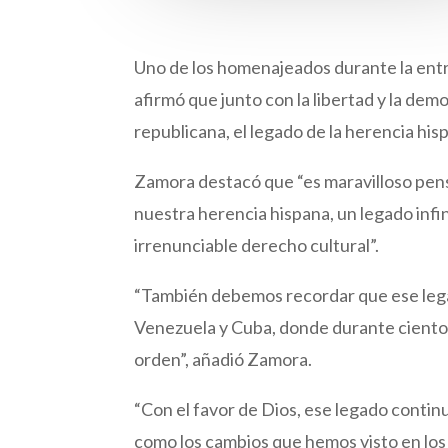
Uno de los homenajeados durante la ent
afirmó que junto con la libertad y la de
republicana, el legado de la herencia his
Zamora destacó que “es maravilloso pensa
nuestra herencia hispana, un legado inf
irrenunciable derecho cultural”.
“También debemos recordar que ese leg
Venezuela y Cuba, donde durante cientos 
orden”, añadió Zamora.
“Con el favor de Dios, ese legado contin
como los cambios que hemos visto en los 