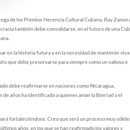
rega de los Premios Herencia Cultural Cubana, Ray Zamor
mocracia también debe consolidarse, en el futuro de una Cu
pana.
r en la historia futura y en la necesidad de mantener viva
inito que debe preservarse para siempre como un valioso e
ado debe reafirmarse en naciones como Nicaragua,
de años ha identificado a quienes aman la libertad y el
uará fortaleciéndose. Creo que será un proceso muy sólido
últimos años, en los que se han reafirmado los valores y