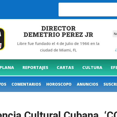
DIRECTOR
DEMETRIO PEREZ JR
Libre fue fundado el 4 de Julio de 1966 en la
¿
ciudad de Miami, FL
 PLANA
REPORTAJES
CARTAS
CULTURA
EF
VOS
COMENTARIOS
HOROSCOPO
ANUNCIOS
SUSCR
encia Cultural Cubana. ‘