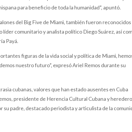
 hispana para beneficio de toda la humanidad”, apuntó.
salones del Big Five de Miami, también fueron reconocidos
líder comunitario y analista político Diego Suárez, así com
ía Payá.
rtantes figuras de la vida social y política de Miami, hemo
emos nuestro futuro”, expresó Ariel Remos durante su
incrasia cubanas, valores que han estado ausentes en Cuba
Remos, presidente de Herencia Cultural Cubana y hereder
r su padre, destacado periodista y articulista de la comuni