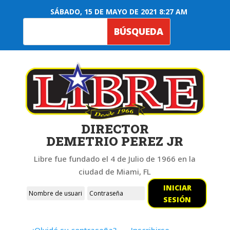
SÁBADO, 15 DE MAYO DE 2021 8:27 AM
DIRECTOR
DEMETRIO PEREZ JR
Libre fue fundado el 4 de Julio de 1966 en la
ciudad de Miami, FL
INICIAR
SESIÓN
¿Olvidó su contraseña?
Inscribirse