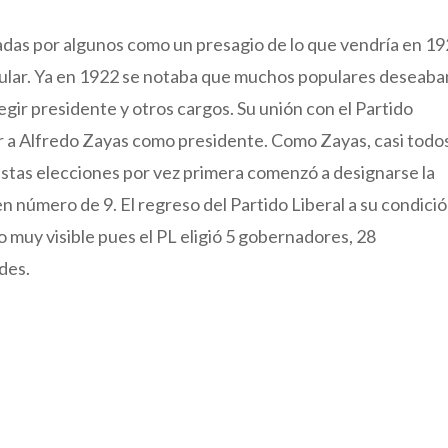
das por algunos como un presagio de lo que vendría en 1
Popular. Ya en 1922 se notaba que muchos populares deseaba
legir presidente y otros cargos. Su unión con el Partido
r a Alfredo Zayas como presidente. Como Zayas, casi todos
estas elecciones por vez primera comenzó a designarse la
en número de 9. El regreso del Partido Liberal a su condici
o muy visible pues el PL eligió 5 gobernadores, 28
des.