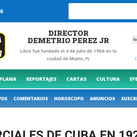
026
DIRECTOR
DEMETRIO PEREZ JR
Libre fue fundado el 4 de Julio de 1966 en la
¿
ciudad de Miami, FL
 PLANA
REPORTAJES
CARTAS
CULTURA
EF
VOS
COMENTARIOS
HOROSCOPO
ANUNCIOS
SUSCR
CIALES DE CUBA EN 19