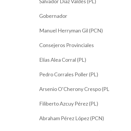
Salvador Díaz Valdés (PL)
Gobernador
Manuel Herryman Gil (PCN)
Consejeros Provinciales
Elías Alea Corral (PL)
Pedro Corrales Poller (PL)
Arsenio O’Cherony Crespo (PL
Filiberto Azcuy Pérez (PL)
Abraham Pérez López (PCN)