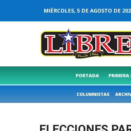
MIÉRCOLES, 5 DE AGOSTO DE 2
PORTADA
PRIMERA
COLUMNISTAS
ARCHI
ELECCIONES PAR