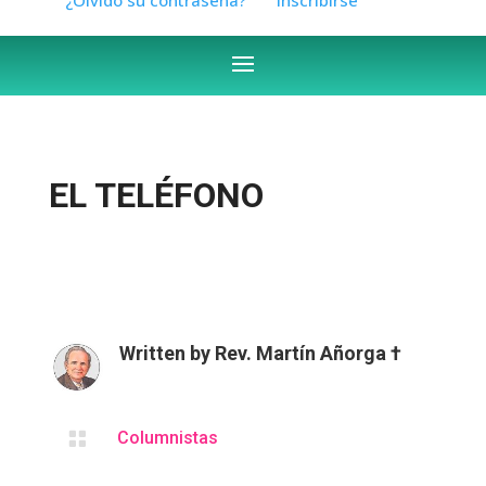
EL TELÉFONO
Written by
Rev. Martín Añorga †

Columnistas