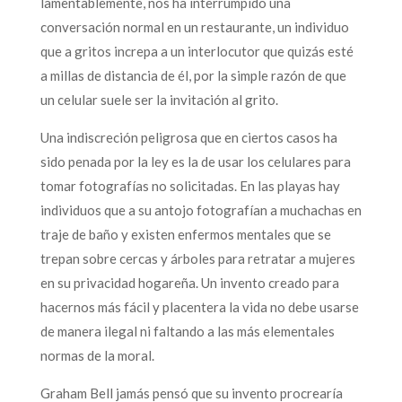
lamentablemente, nos ha interrumpido una
conversación normal en un restaurante, un individuo
que a gritos increpa a un interlocutor que quizás esté
a millas de distancia de él, por la simple razón de que
un celular suele ser la invitación al grito.
Una indiscreción peligrosa que en ciertos casos ha
sido penada por la ley es la de usar los celulares para
tomar fotografías no solicitadas. En las playas hay
individuos que a su antojo fotografían a muchachas en
traje de baño y existen enfermos mentales que se
trepan sobre cercas y árboles para retratar a mujeres
en su privacidad hogareña. Un invento creado para
hacernos más fácil y placentera la vida no debe usarse
de manera ilegal ni faltando a las más elementales
normas de la moral.
Graham Bell jamás pensó que su invento procrearía