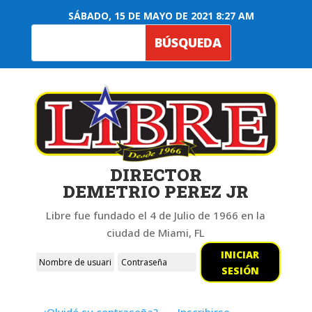
SÁBADO, 15 DE MAYO DE 2021 8:27 AM
DIRECTOR
DEMETRIO PEREZ JR
Libre fue fundado el 4 de Julio de 1966 en la
ciudad de Miami, FL
INICIAR
SESIÓN
¿Olvidó su contraseña?
Inscribirse