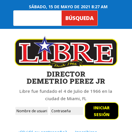
SÁBADO, 15 DE MAYO DE 2021 8:27 AM
DIRECTOR
DEMETRIO PEREZ JR
Libre fue fundado el 4 de Julio de 1966 en la
ciudad de Miami, FL
INICIAR
SESIÓN
¿Olvidó su contraseña?
Inscribirse