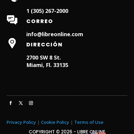
1 (305) 267-2000
CORREO
info@libreonline.com
DIRECCIÓN
2700 SW 8 St.
Miami, Fl. 33135
Hialeah Dentist
Dentist in Lauderhill FL
Weston
Dentist
Dentist in Miami Lakes
Privacy Policy
|
Cookie Policy
|
Terms of Use
COPYRIGHT © 2026 - LIBRE ONLINE