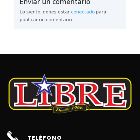
Enviar un comentario
Lo siento, debes estar
conectado
para
publicar un comentario.
TELÉFONO