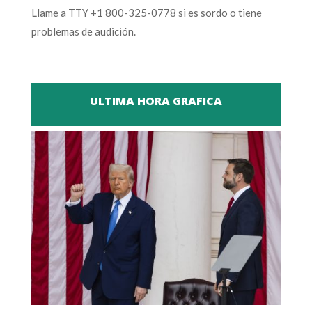
Llame a TTY +1 800-325-0778 si es sordo o tiene
problemas de audición.
ULTIMA HORA GRAFICA