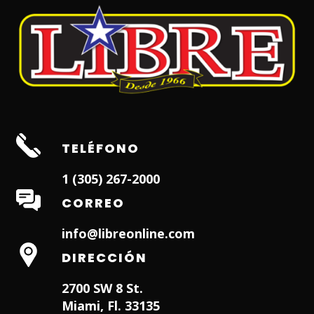
TELÉFONO
1 (305) 267-2000
CORREO
info@libreonline.com
DIRECCIÓN
2700 SW 8 St.
Miami, Fl. 33135