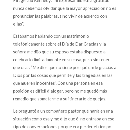
Fitzgerald Kennedy: “al expresar muestra gratitud,
nunca debemos olvidar que la mayor apreciación no es
pronunciar las palabras, sino vivir de acuerdo con
ellas”.
Estábamos hablando con un matrimonio
telefónicamente sobre el Día de Dar Gracias y la
señora me dijo que su esposo estaba dispuesto a
celebrarlo limitadamente en su casa, pero sin tener
que orar. “Me dice que no tiene por qué darle gracias a
Dios por las cosas que permite y las tragedias en las
que mueren inocentes”. Con una persona en esa
posición es difícil dialogar, pero no me quedó más
remedio que someterme a su itinerario de quejas.
Le pregunté a un compañero pastor qué haría en una
situación como esa y me dijo que él no entraba en ese
tipo de conversaciones porque era perder el tiempo.