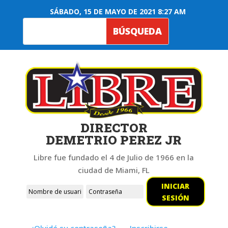
SÁBADO, 15 DE MAYO DE 2021 8:27 AM
DIRECTOR
DEMETRIO PEREZ JR
Libre fue fundado el 4 de Julio de 1966 en la
ciudad de Miami, FL
INICIAR
SESIÓN
¿Olvidó su contraseña?
Inscribirse