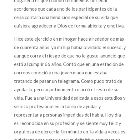
hogareña es que cuando terminemos de cenar
acordemos que cada uno de los participantes de la
cena contará una bendición especial de su vida que
quisiera agradecer a Dios de forma abierta y emotiva.
Hice este ejercicio en mi hogar hace alrededor de más
de cuarenta años, ya mi hija había olvidado el suceso, y
aunque corra el riesgo de que no le guste, anuncio que
está al cumplir 66 años. Contó que en una estación de
correos conoció a una joven muda que estaba
tratando de pasar un telegrama. Como pudo trató de
ayudarla, pero aquel momento marcó el resto de su
vida. Fue a una Universidad dedicada a esos estudios y
se hizo profesional en la tarea de ayudar y
representar a personas impedidas del habla. Hoy día
es reconocida en su profesión y se siente muy feliz y
orgullosa de ejercerla. Un minuto en la vida a veces es
suficiente para establecer un definitivo compromiso