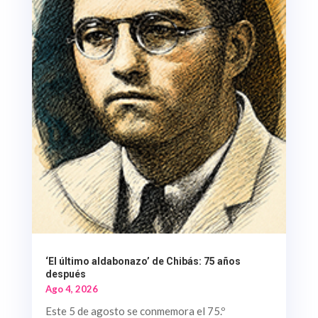
‘El último aldabonazo’ de Chibás: 75 años
después
Ago 4, 2026
Este 5 de agosto se conmemora el 75.º