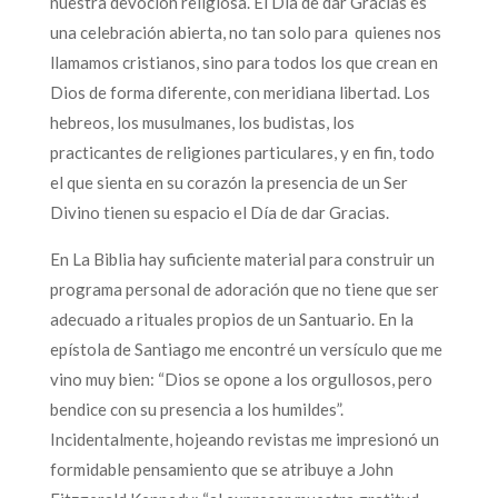
nuestra devoción religiosa. El Día de dar Gracias es
una celebración abierta, no tan solo para quienes nos
llamamos cristianos, sino para todos los que crean en
Dios de forma diferente, con meridiana libertad. Los
hebreos, los musulmanes, los budistas, los
practicantes de religiones particulares, y en fin, todo
el que sienta en su corazón la presencia de un Ser
Divino tienen su espacio el Día de dar Gracias.
En La Biblia hay suficiente material para construir un
programa personal de adoración que no tiene que ser
adecuado a rituales propios de un Santuario. En la
epístola de Santiago me encontré un versículo que me
vino muy bien: “Dios se opone a los orgullosos, pero
bendice con su presencia a los humildes”.
Incidentalmente, hojeando revistas me impresionó un
formidable pensamiento que se atribuye a John