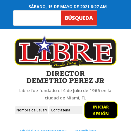
SÁBADO, 15 DE MAYO DE 2021 8:27 AM
DIRECTOR
DEMETRIO PEREZ JR
Libre fue fundado el 4 de Julio de 1966 en la
ciudad de Miami, FL
INICIAR
SESIÓN
¿Olvidó su contraseña?
Inscribirse