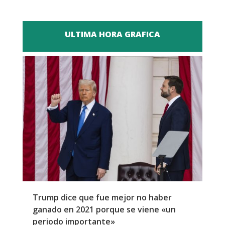
ULTIMA HORA GRAFICA
Trump dice que fue mejor no haber
Z
ganado en 2021 porque se viene «un
a
periodo importante»
E