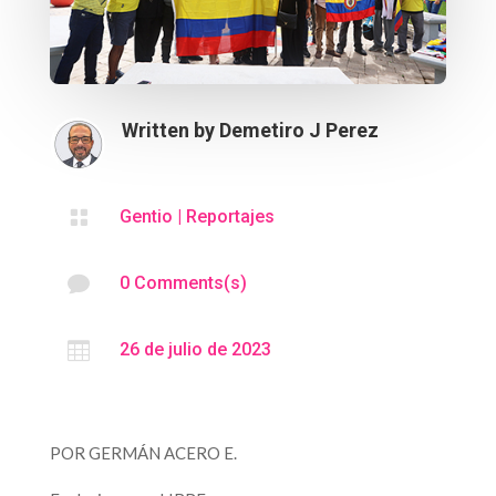
Written by
Demetiro J Perez

Gentio
|
Reportajes

0 Comments(s)

26 de julio de 2023
POR GERMÁN ACERO E.