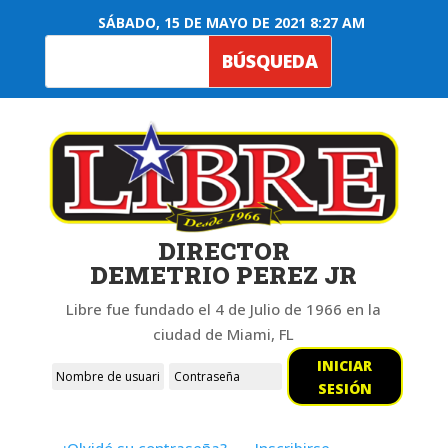
SÁBADO, 15 DE MAYO DE 2021 8:27 AM
DIRECTOR
DEMETRIO PEREZ JR
Libre fue fundado el 4 de Julio de 1966 en la
ciudad de Miami, FL
INICIAR
SESIÓN
¿Olvidó su contraseña?
Inscribirse