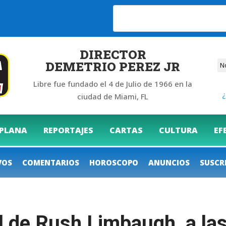
6
DIRECTOR
DEMETRIO PEREZ JR
Libre fue fundado el 4 de Julio de 1966 en la
¿
ciudad de Miami, FL
 PLANA
REPORTAJES
CARTAS
CULTURA
EF
VOS
COMENTARIOS
HOROSCOPO
ANUNCIOS
SUSCR
l de Rush Limbaugh, a las