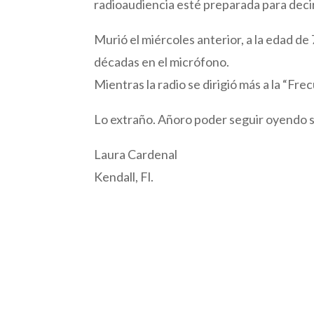
radioaudiencia esté preparada para decir
Murió el miércoles anterior, a la edad d
décadas en el micrófono.
Mientras la radio se dirigió más a la “F
Lo extraño. Añoro poder seguir oyendo 
Laura Cardenal
Kendall, Fl.