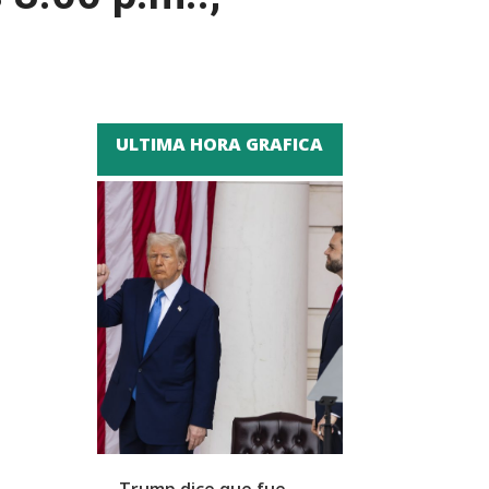
ULTIMA HORA GRAFICA
Trump dice que fue
Zapatero y cu