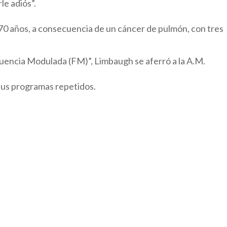
le adiós”.
e 70 años, a consecuencia de un cáncer de pulmón, con tres
recuencia Modulada (FM)”, Limbaugh se aferró a la A.M.
sus programas repetidos.