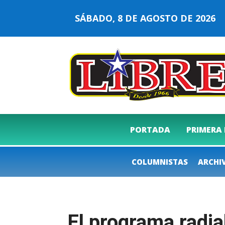
SÁBADO, 8 DE AGOSTO DE 202
PORTADA
PRIMERA
COLUMNISTAS
ARCHI
El programa radia