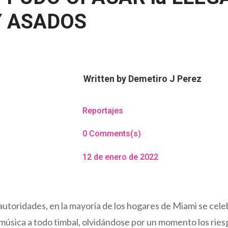
Y ASADOS
Written by
Demetiro J Perez
Reportajes
0 Comments(s)
12 de enero de 2022
 autoridades, en la mayoría de los hogares de Miami se cel
 música a todo timbal, olvidándose por un momento los rie