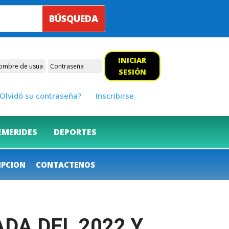
INICIAR
SESIÓN
Olvidó su contraseña?
Inscribirse
EMERIDES
DEPORTES
IPCION
CONTACTENOS
DA DEL 2022 Y