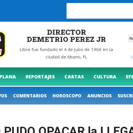
6
DIRECTOR
DEMETRIO PEREZ JR
Libre fue fundado el 4 de Julio de 1966 en la
¿
ciudad de Miami, FL
 PLANA
REPORTAJES
CARTAS
CULTURA
EF
VOS
COMENTARIOS
HOROSCOPO
ANUNCIOS
SUSCR
 PUDO OPACAR la LLEGA