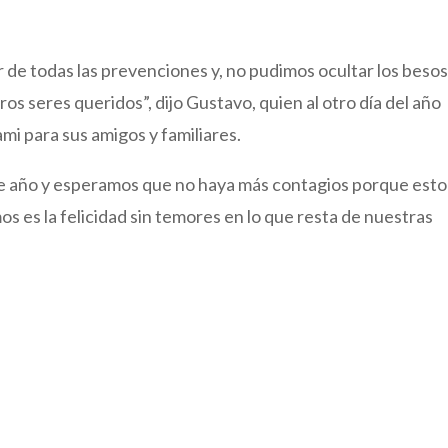
r de todas las prevenciones y, no pudimos ocultar los besos
os seres queridos”, dijo Gustavo, quien al otro día del año
i para sus amigos y familiares.
te año y esperamos que no haya más contagios porque esto
s es la felicidad sin temores en lo que resta de nuestras