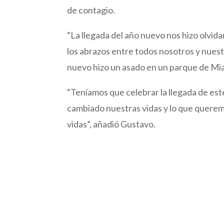
de contagio.
“La llegada del año nuevo nos hizo olvida
los abrazos entre todos nosotros y nuestr
nuevo hizo un asado en un parque de Miam
“Teníamos que celebrar la llegada de es
cambiado nuestras vidas y lo que queremo
vidas”, añadió Gustavo.